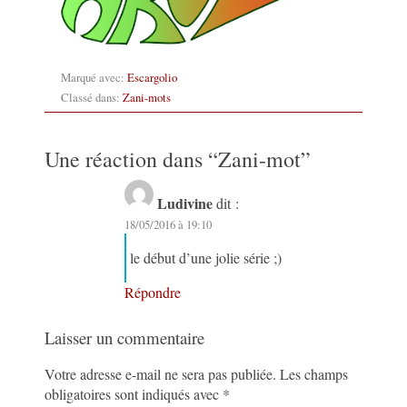
Marqué avec:
Escargolio
Classé dans:
Zani-mots
Une réaction dans “
Zani-mot
”
Ludivine
dit :
18/05/2016 à 19:10
le début d’une jolie série ;)
Répondre
Laisser un commentaire
Votre adresse e-mail ne sera pas publiée.
Les champs
obligatoires sont indiqués avec
*