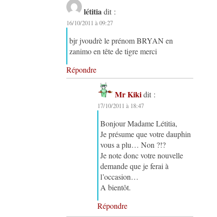
létitia
dit :
16/10/2011 à 09:27
bjr jvoudrè le prénom BRYAN en
zanimo en tête de tigre merci
Répondre
Mr Kiki
dit :
17/10/2011 à 18:47
Bonjour Madame Létitia,
Je présume que votre dauphin
vous a plu… Non ?!?
Je note donc votre nouvelle
demande que je ferai à
l’occasion…
A bientôt.
Répondre