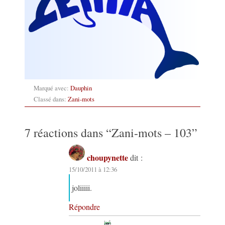
Marqué avec:
Dauphin
Classé dans:
Zani-mots
7 réactions dans “
Zani-mots – 103
”
choupynette
dit :
15/10/2011 à 12:36
joliiiii.
Répondre