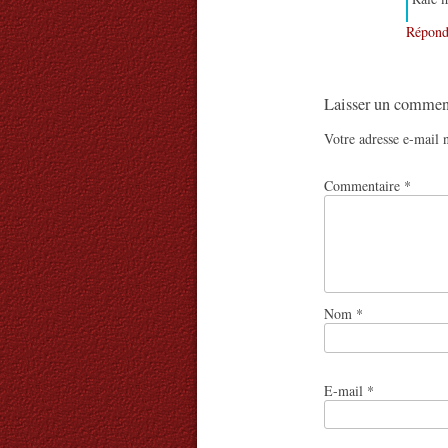
Répond
Laisser un commen
Votre adresse e-mail n
Commentaire
*
Nom
*
E-mail
*