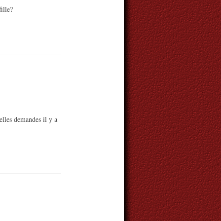
ille?
elles demandes il y a