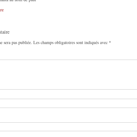
re
taire
e sera pas publiée.
Les champs obligatoires sont indiqués avec
*