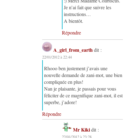
:) Merci Madame Colibiscus.
Je n’ai fait que suivre les
instructions…
A bientôt.
Répondre
A_girl_from_earth
dit :
22/01/2012 à 22:44
Rhooo ben justement j’avais une
nouvelle demande de zani-mot, une bien
compliquée en plus!
Nan je plaisante, je passais pour vous
féliciter de ce magnifique zani-mot, il est
superbe, j’adore!
Répondre
Mr Kiki
dit :
22/01/2012 à 23:28