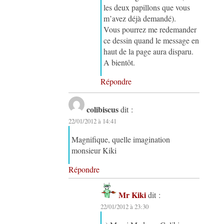
les deux papillons que vous
m’avez déjà demandé).
Vous pourrez me redemander
ce dessin quand le message en
haut de la page aura disparu.
A bientôt.
Répondre
colibiscus
dit :
22/01/2012 à 14:41
Magnifique, quelle imagination
monsieur Kiki
Répondre
Mr Kiki
dit :
22/01/2012 à 23:30