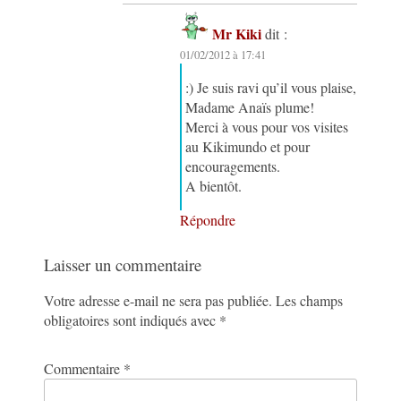
Mr Kiki
dit :
01/02/2012 à 17:41
:) Je suis ravi qu’il vous plaise,
Madame Anaïs plume!
Merci à vous pour vos visites
au Kikimundo et pour
encouragements.
A bientôt.
Répondre
Laisser un commentaire
Votre adresse e-mail ne sera pas publiée.
Les champs
obligatoires sont indiqués avec
*
Commentaire
*