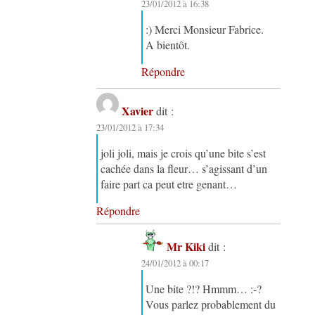
23/01/2012 à 16:38
:) Merci Monsieur Fabrice.
A bientôt.
Répondre
Xavier
dit :
23/01/2012 à 17:34
joli joli, mais je crois qu’une bite s’est
cachée dans la fleur… s’agissant d’un
faire part ca peut etre genant…
Répondre
Mr Kiki
dit :
24/01/2012 à 00:17
Une bite ?!? Hmmm… :-?
Vous parlez probablement du