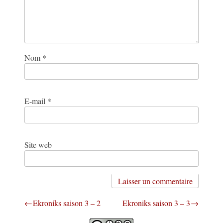
Nom
*
E-mail
*
Site web
Navigation
Ekroniks saison 3 – 2
Ekroniks saison 3 – 3
de