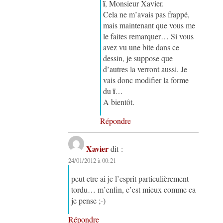
ï
, Monsieur Xavier.
Cela ne m’avais pas frappé,
mais maintenant que vous me
le faites remarquer… Si vous
avez vu une bite dans ce
dessin, je suppose que
d’autres la verront aussi. Je
vais donc modifier la forme
ï
du
…
A bientôt.
Répondre
Xavier
dit :
24/01/2012 à 00:21
peut etre ai je l’esprit particulièrement
tordu… m’enfin, c’est mieux comme ca
je pense ;-)
Répondre