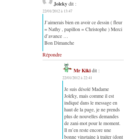
Joleky
dit :
22/01/2012 à 13:47
J’aimerais bien en avoir ce dessin ( fleur
= Nathy , papillon = Christophe ) Merci
d’avance …
Bon Dimanche
Répondre
Mr Kiki
dit :
22/01/2012 à 22:41
Je suis désolé Madame
Joléky, mais comme il est
indiqué dans le message en
haut de la page, je ne prends
plus de nouvelles demandes
de zani-mot pour le moment.
Il m’en reste encore une
bonne vingtaine à traiter (dont