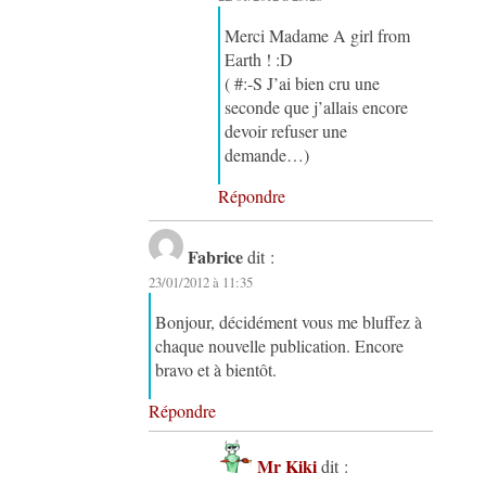
Merci Madame A girl from
Earth ! :D
( #:-S J’ai bien cru une
seconde que j’allais encore
devoir refuser une
demande…)
Répondre
Fabrice
dit :
23/01/2012 à 11:35
Bonjour, décidément vous me bluffez à
chaque nouvelle publication. Encore
bravo et à bientôt.
Répondre
Mr Kiki
dit :