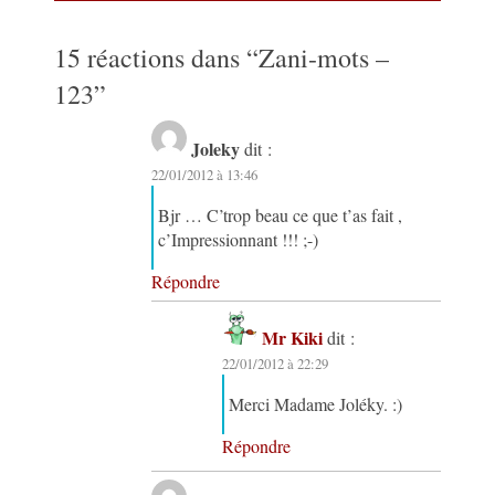
15 réactions dans “
Zani-mots –
123
”
Joleky
dit :
22/01/2012 à 13:46
Bjr … C’trop beau ce que t’as fait ,
c’Impressionnant !!! ;-)
Répondre
Mr Kiki
dit :
22/01/2012 à 22:29
Merci Madame Joléky. :)
Répondre