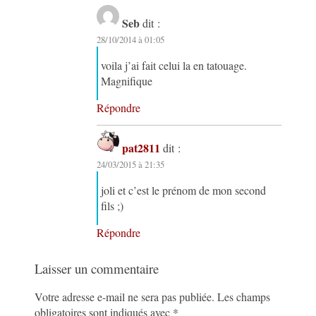
Seb
dit :
28/10/2014 à 01:05
voila j’ai fait celui la en tatouage.
Magnifique
Répondre
pat2811
dit :
24/03/2015 à 21:35
joli et c’est le prénom de mon second
fils ;)
Répondre
Laisser un commentaire
Votre adresse e-mail ne sera pas publiée.
Les champs
obligatoires sont indiqués avec
*