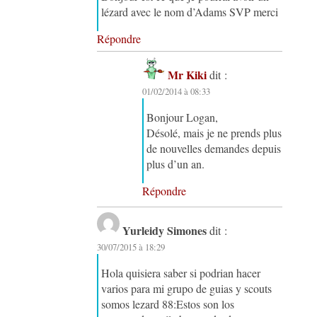
lézard avec le nom d’Adams SVP merci
Répondre
Mr Kiki
dit :
01/02/2014 à 08:33
Bonjour Logan,
Désolé, mais je ne prends plus
de nouvelles demandes depuis
plus d’un an.
Répondre
Yurleidy Simones
dit :
30/07/2015 à 18:29
Hola quisiera saber si podrian hacer
varios para mi grupo de guias y scouts
somos lezard 88:Estos son los