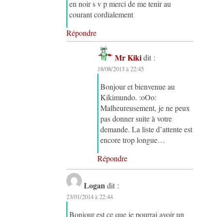
en noir s v p merci de me tenir au
courant cordialement
Répondre
Mr Kiki
dit :
18/08/2013 à 22:45
Bonjour et bienvenue au
Kikimundo. :oOo:
Malheureusement, je ne peux
pas donner suite à votre
demande. La liste d’attente est
encore trop longue…
Répondre
Logan
dit :
23/01/2014 à 22:44
Bonjour est ce que je pourrai avoir un