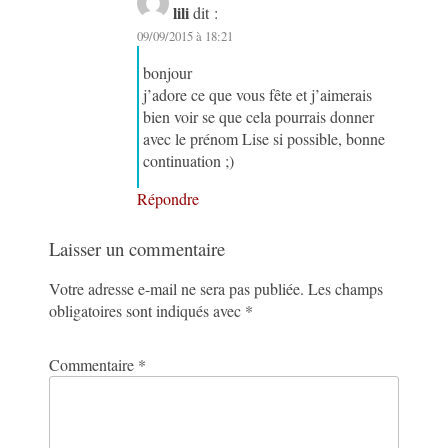
lili
dit :
09/09/2015 à 18:21
bonjour
j’adore ce que vous fête et j’aimerais
bien voir se que cela pourrais donner
avec le prénom Lise si possible, bonne
continuation ;)
Répondre
Laisser un commentaire
Votre adresse e-mail ne sera pas publiée.
Les champs
obligatoires sont indiqués avec
*
Commentaire
*