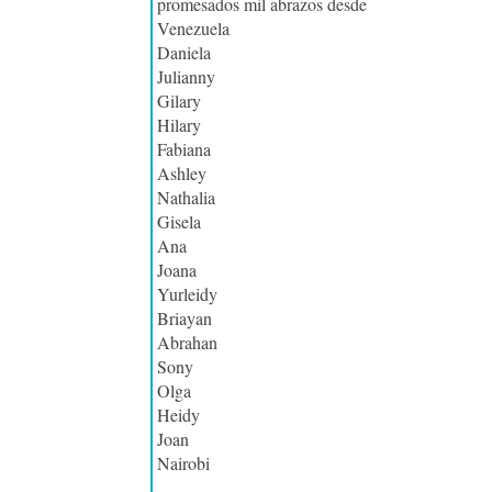
promesados mil abrazos desde
Venezuela
Daniela
Julianny
Gilary
Hilary
Fabiana
Ashley
Nathalia
Gisela
Ana
Joana
Yurleidy
Briayan
Abrahan
Sony
Olga
Heidy
Joan
Nairobi