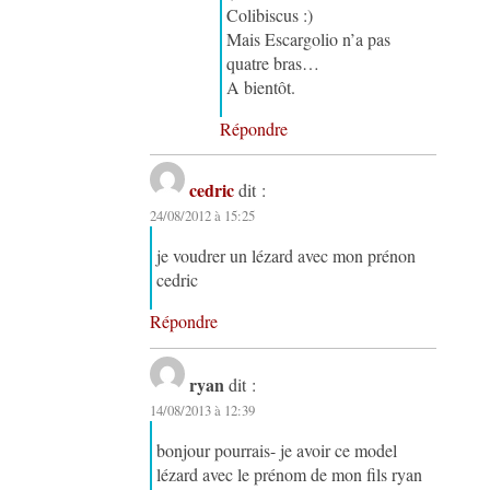
Colibiscus :)
Mais Escargolio n’a pas
quatre bras…
A bientôt.
Répondre
cedric
dit :
24/08/2012 à 15:25
je voudrer un lézard avec mon prénon
cedric
Répondre
ryan
dit :
14/08/2013 à 12:39
bonjour pourrais- je avoir ce model
lézard avec le prénom de mon fils ryan