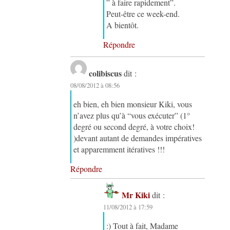
” à faire rapidement”.
Peut-être ce week-end.
A bientôt.
Répondre
colibiscus
dit :
08/08/2012 à 08:56
eh bien, eh bien monsieur Kiki, vous
n’avez plus qu’à “vous exécuter” (1°
degré ou second degré, à votre choix!
)devant autant de demandes impératives
et apparemment itératives !!!
Répondre
Mr Kiki
dit :
11/08/2012 à 17:59
:) Tout à fait, Madame