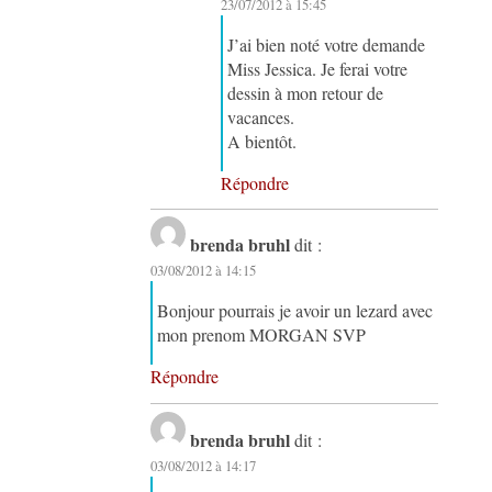
23/07/2012 à 15:45
J’ai bien noté votre demande
Miss Jessica. Je ferai votre
dessin à mon retour de
vacances.
A bientôt.
Répondre
brenda bruhl
dit :
03/08/2012 à 14:15
Bonjour pourrais je avoir un lezard avec
mon prenom MORGAN SVP
Répondre
brenda bruhl
dit :
03/08/2012 à 14:17