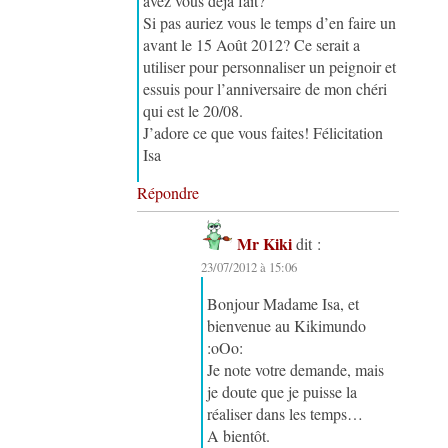
avez vous déja fait?
Si pas auriez vous le temps d’en faire un
avant le 15 Août 2012? Ce serait a
utiliser pour personnaliser un peignoir et
essuis pour l’anniversaire de mon chéri
qui est le 20/08.
J’adore ce que vous faites! Félicitation
Isa
Répondre
Mr Kiki
dit :
23/07/2012 à 15:06
Bonjour Madame Isa, et
bienvenue au Kikimundo
:oOo:
Je note votre demande, mais
je doute que je puisse la
réaliser dans les temps…
A bientôt.