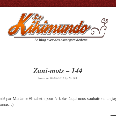
Zani-mots – 144
12/09/2019
Posted on
07/08/2012
by
Mr Kiki
ndé par Madame Elizabeth pour Nikolas à qui nous souhaitons un joy
avance…)