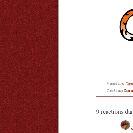
Marqué avec:
Tigr
Classé dans:
Zani-
9 réactions da