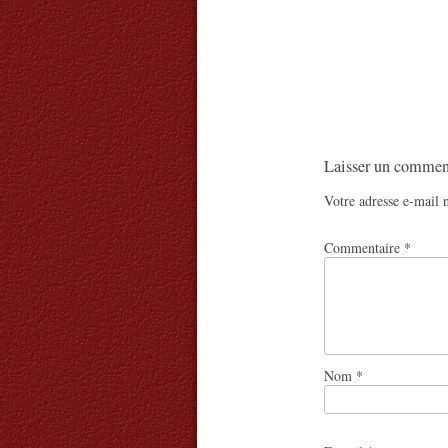
Laisser un commen
Votre adresse e-mail n
Commentaire
*
Nom
*