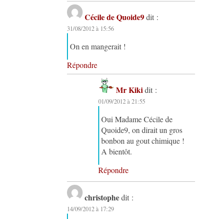
Cécile de Quoide9
dit :
31/08/2012 à 15:56
On en mangerait !
Répondre
Mr Kiki
dit :
01/09/2012 à 21:55
Oui Madame Cécile de
Quoide9, on dirait un gros
bonbon au gout chimique !
A bientôt.
Répondre
christophe
dit :
14/09/2012 à 17:29