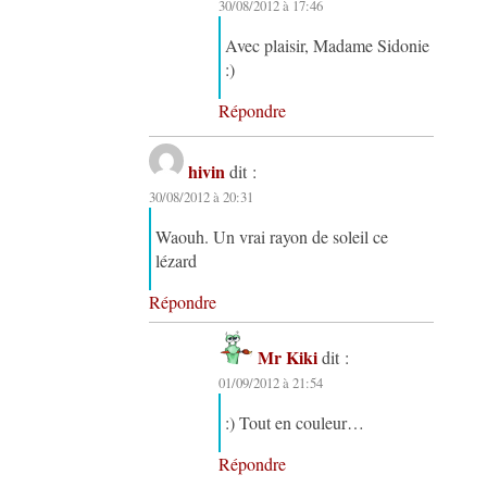
30/08/2012 à 17:46
Avec plaisir, Madame Sidonie
:)
Répondre
hivin
dit :
30/08/2012 à 20:31
Waouh. Un vrai rayon de soleil ce
lézard
Répondre
Mr Kiki
dit :
01/09/2012 à 21:54
:) Tout en couleur…
Répondre