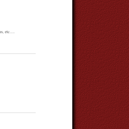
nus, etc….