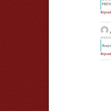
PRÉN
Répond
05/05/20
Bonjou
Répond