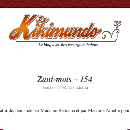
Zani-mots – 154
12/09/2019
Posted on
15/09/2012
by
Mr Kiki
Mathilde, demandé par Madame Bebouna et par Madame Amélie pour 