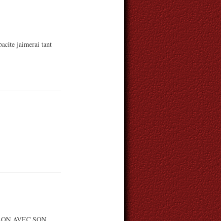
acite jaimerai tant
LLON AVEC SON