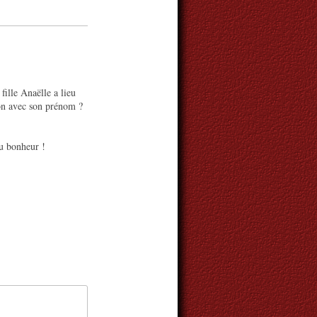
ille Anaëlle a lieu
llon avec son prénom ?
du bonheur !