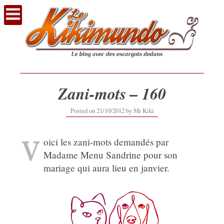
Voir
le
contenu
Zani-mots – 160
12/09/2019
Posted on
21/10/2012
by
Mr Kiki
V
oici les zani-mots demandés par
Madame Menu Sandrine pour son
mariage qui aura lieu en janvier.