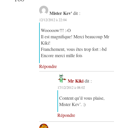
Mister Kev'
dit :
12/12/2012 à 22:04
Wooooow!!! :-O
Il est magnifique! Merci beaucoup Mr
Kiki!
Franchement, vous êtes trop fort :-bd
Encore merci mille fois
Répondre
Mr Kiki
dit :
17/12/2012 à 08:02
Content qu’il vous plaise,
Mister Kev’. :)
Répondre