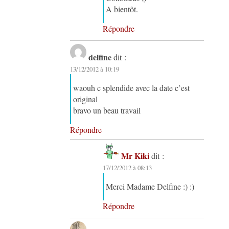
A bientôt.
Répondre
delfine
dit :
13/12/2012 à 10:19
waouh c splendide avec la date c’est
original
bravo un beau travail
Répondre
Mr Kiki
dit :
17/12/2012 à 08:13
Merci Madame Delfine :) :)
Répondre