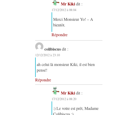
Mr Kiki
dit :
17/12/2012 à 08:04
Merci Monsieur Yo! – A
bientôt.
Répondre
colibiscus
dit :
12/12/2012 à 23:10
ah celui là monsieur Kiki, il est bien
pensé!
Répondre
Mr Kiki
dit :
17/12/2012 à 08:20
:) Le votre est prêt, Madame
Colibiscus ;)