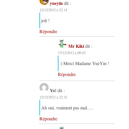
yueyin
dit :
12/12/2012 à 22:14
joli !
Répondre
Mr Kiki
dit :
17/12/2012 à 08:03
:) Merci Madame YueYin !
Répondre
Yo!
dit :
12/12/2012 à 22:32
Ah oui, vraiment pas mal….
Répondre