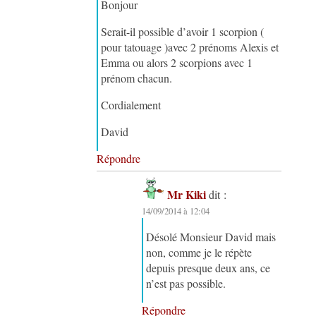
Bonjour
Serait-il possible d’avoir 1 scorpion (
pour tatouage )avec 2 prénoms Alexis et
Emma ou alors 2 scorpions avec 1
prénom chacun.
Cordialement
David
Répondre
Mr Kiki
dit :
14/09/2014 à 12:04
Désolé Monsieur David mais
non, comme je le répète
depuis presque deux ans, ce
n’est pas possible.
Répondre