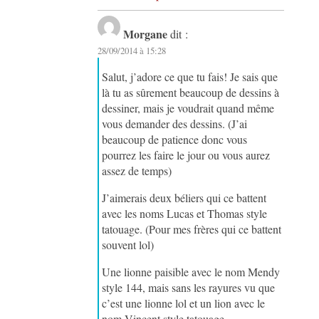
Morgane
dit :
28/09/2014 à 15:28
Salut, j’adore ce que tu fais! Je sais que
là tu as sûrement beaucoup de dessins à
dessiner, mais je voudrait quand même
vous demander des dessins. (J’ai
beaucoup de patience donc vous
pourrez les faire le jour ou vous aurez
assez de temps)
J’aimerais deux béliers qui ce battent
avec les noms Lucas et Thomas style
tatouage. (Pour mes frères qui ce battent
souvent lol)
Une lionne paisible avec le nom Mendy
style 144, mais sans les rayures vu que
c’est une lionne lol et un lion avec le
nom Vincent style tatouage.