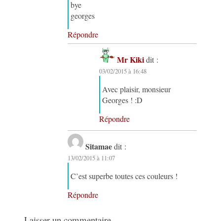
bye
georges
Répondre
Mr Kiki
dit :
03/02/2015 à 16:48
Avec plaisir, monsieur
Georges ! :D
Répondre
Sitamae
dit :
13/02/2015 à 11:07
C’est superbe toutes ces couleurs !
Répondre
Laisser un commentaire