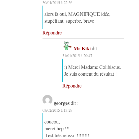
30/01/2015 à 22:56
alors là oui, MAGNIFIQUE idée,
stupéfiant, superbe, bravo
Répondre
Mr Kiki
dit :
31/01/2015 à 20:47
:) Merci Madame Colibiscus.
Je suis content du résultat !
Répondre
georges
dit :
03/02/2015 à 13:29
coucou,
merci bcp !!!
il est très réussi !!!!!!!!!