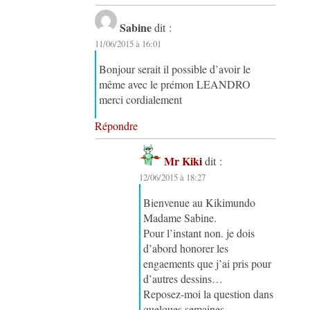
Sabine
dit :
11/06/2015 à 16:01
Bonjour serait il possible d’avoir le
même avec le prémon LEANDRO
merci cordialement
Répondre
Mr Kiki
dit :
12/06/2015 à 18:27
Bienvenue au Kikimundo
Madame Sabine.
Pour l’instant non. je dois
d’abord honorer les
engaements que j’ai pris pour
d’autres dessins…
Reposez-moi la question dans
quelques semaines…