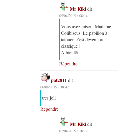
Mr Kiki
dit :
05/04/2015 à 08:14
Vous avez raison, Madame
Colibiscus. Le papillon à
tatouer, c’est devenu un
classique !
A bientôt.
Répondre
pat2811
dit :
06/04/2015 à 18:42
tres joli
Répondre
Mr Kiki
dit :
07/04/2015 à 18:12