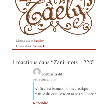
Marqué avec:
Papillon
Classé dans:
Zani-mots
4 réactions dans “
Zani-mots – 228
”
colibiscus
dit :
03/04/2015 à 19:34
Ah là c’est beaucoup plus classique !
mais je dis cela, je n”en ai pas eu l’idée !
Répondre