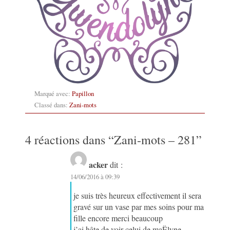
Marqué avec:
Papillon
Classé dans:
Zani-mots
4 réactions dans “
Zani-mots – 281
”
acker
dit :
14/06/2016 à 09:39
je suis très heureux effectivement il sera
gravé sur un vase par mes soins pour ma
fille encore merci beaucoup
j’ai hâte de voir celui de maËlyne