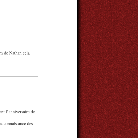
om de Nathan cela
vant l’anniversaire de
z connaissance des