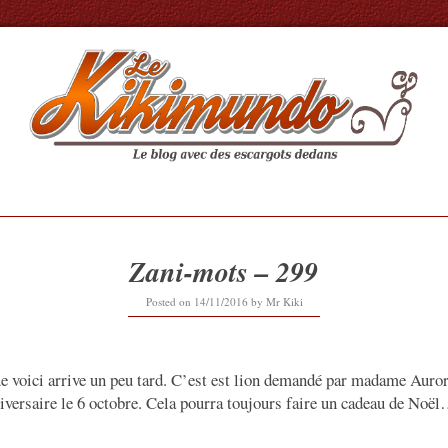
Zani-mots – 299
12/09/2019
Posted on
14/11/2016
by
Mr Kiki
e voici arrive un peu tard. C’est est lion demandé par madame Auro
niversaire le 6 octobre. Cela pourra toujours faire un cadeau de Noë