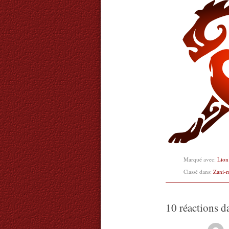
Marqué avec:
Lion
Classé dans:
Zani-
10 réactions d