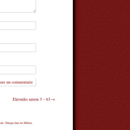
Ekroniks saison 3 – 63
ale - Partage dans les Mêmes