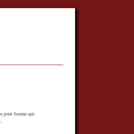
re pour Jeanne qui
l…