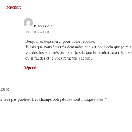
Répondre
nicolas
dit :
05/02/2017 à 11:06
Bonjour et déjà merci pour votre réponse.
Je sais que vous êtes très demander et c’est pour cela que je m’y 
vos dessins sont très beaux et je sais que le résultat sera très bie
qu’il faudra et je vous remercie encore .
Répondre
taire
e sera pas publiée.
Les champs obligatoires sont indiqués avec
*