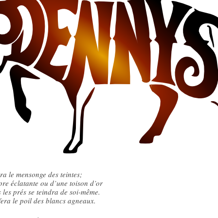
era le mensonge des teintes;
re éclatante ou d’une toison d’or
s les prés se teindra de soi-même.
fera le poil des blancs agneaux.