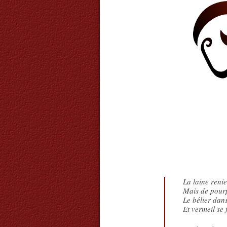
La laine reni
Mais de pourp
Le bélier dan
Et vermeil se 