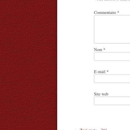
Commentaire
*
Nom
*
E-mail
*
Site web