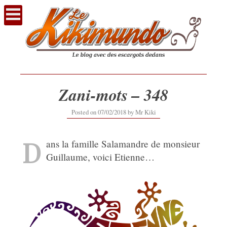
Voir
le
contenu
Zani-mots – 348
12/09/2019
Posted on
07/02/2018
by
Mr Kiki
D
ans la famille Salamandre de monsieur
Guillaume, voici Etienne…