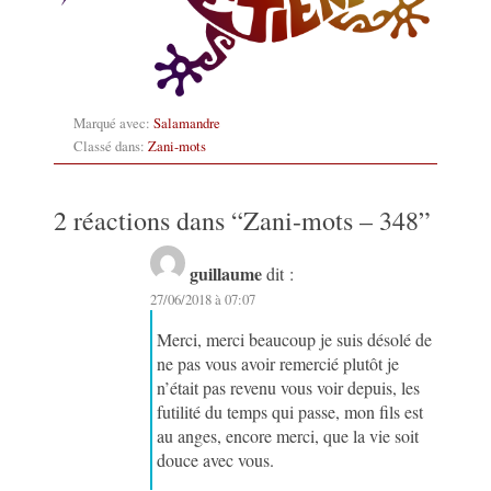
Marqué avec:
Salamandre
Classé dans:
Zani-mots
2 réactions dans “
Zani-mots – 348
”
guillaume
dit :
27/06/2018 à 07:07
Merci, merci beaucoup je suis désolé de
ne pas vous avoir remercié plutôt je
n’était pas revenu vous voir depuis, les
futilité du temps qui passe, mon fils est
au anges, encore merci, que la vie soit
douce avec vous.