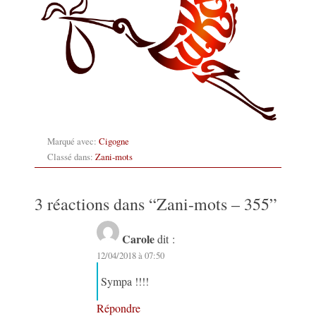
Marqué avec:
Cigogne
Classé dans:
Zani-mots
3 réactions dans “
Zani-mots – 355
”
Carole
dit :
12/04/2018 à 07:50
Sympa !!!!
Répondre