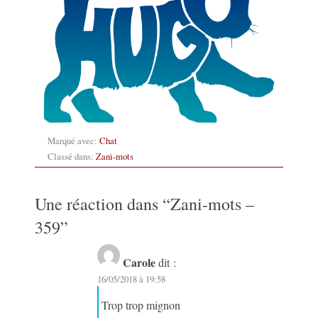
Marqué avec:
Chat
Classé dans:
Zani-mots
Une réaction dans “
Zani-mots –
359
”
Carole
dit :
16/05/2018 à 19:58
Trop trop mignon