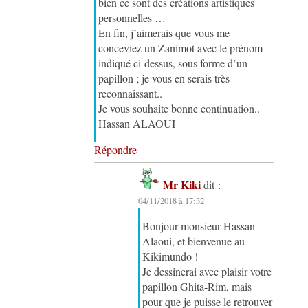
bien ce sont des créations artistiques
personnelles …
En fin, j’aimerais que vous me
conceviez un Zanimot avec le prénom
indiqué ci-dessus, sous forme d’un
papillon ; je vous en serais très
reconnaissant..
Je vous souhaite bonne continuation..
Hassan ALAOUI
Répondre
Mr Kiki
dit :
04/11/2018 à 17:32
Bonjour monsieur Hassan
Alaoui, et bienvenue au
Kikimundo !
Je dessinerai avec plaisir votre
papillon Ghita-Rim, mais
pour que je puisse le retrouver