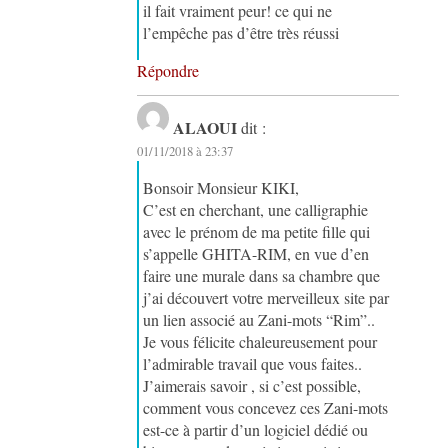
il fait vraiment peur! ce qui ne
l’empêche pas d’être très réussi
Répondre
ALAOUI
dit :
01/11/2018 à 23:37
Bonsoir Monsieur KIKI,
C’est en cherchant, une calligraphie
avec le prénom de ma petite fille qui
s’appelle GHITA-RIM, en vue d’en
faire une murale dans sa chambre que
j’ai découvert votre merveilleux site par
un lien associé au Zani-mots “Rim”..
Je vous félicite chaleureusement pour
l’admirable travail que vous faites..
J’aimerais savoir , si c’est possible,
comment vous concevez ces Zani-mots
est-ce à partir d’un logiciel dédié ou