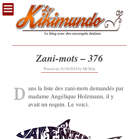
Voir
le
contenu
Zani-mots – 376
12/09/2019
Posted on
31/10/2018
by
Mr Kiki
D
ans la liste des zani-mots demandés par
madame Angélique Holzmann, il y
avait un requin. Le voici.