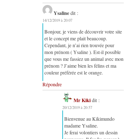
Ysaline
dit :
14/12/2019 à 20:07
Bonjour, je viens de découvrir votre site
et le concept me plait beaucoup.
Cependant, je n’ai rien trouvée pour
mon prénom ( Ysaline ). Est-il possible
que vous me fassiez un animal avec mon
prénom ? J’aime bien les félins et ma
couleur préférée est le orange.
Répondre
Mr Kiki
dit :
20/12/2019 à 20:57
Bienvenue au Kikimundo
madame Ysaline.
Je ferai volontiers un dessin