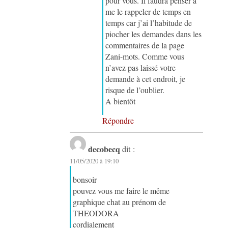
pour vous. Il faudra penser à
me le rappeler de temps en
temps car j’ai l’habitude de
piocher les demandes dans les
commentaires de la page
Zani-mots. Comme vous
n’avez pas laissé votre
demande à cet endroit, je
risque de l’oublier.
A bientôt
Répondre
decobecq
dit :
11/05/2020 à 19:10
bonsoir
pouvez vous me faire le même
graphique chat au prénom de
THEODORA
cordialement