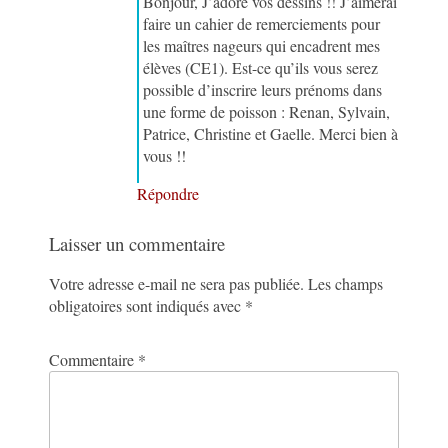
Bonjour, J’adore vos dessins !! J’aimerai
faire un cahier de remerciements pour
les maîtres nageurs qui encadrent mes
élèves (CE1). Est-ce qu’ils vous serez
possible d’inscrire leurs prénoms dans
une forme de poisson : Renan, Sylvain,
Patrice, Christine et Gaelle. Merci bien à
vous !!
Répondre
Laisser un commentaire
Votre adresse e-mail ne sera pas publiée.
Les champs
obligatoires sont indiqués avec
*
Commentaire
*