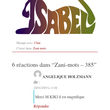
Marqué avec:
Chat
Classé dans:
Zani-mots
6 réactions dans “
Zani-mots – 385
”
ANGELIQUE HOLZMANN
dit :
24/01/2019 à 11:04
Merci M.KIKI il est magnifique
Répondre