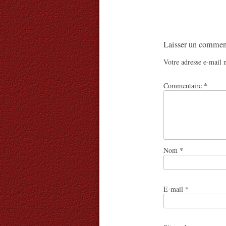
Laisser un commen
Votre adresse e-mail n
Commentaire
*
Nom
*
E-mail
*