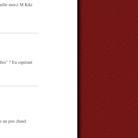
 mille merci M Kiki
les” ? En espérant
te un peu chaud.