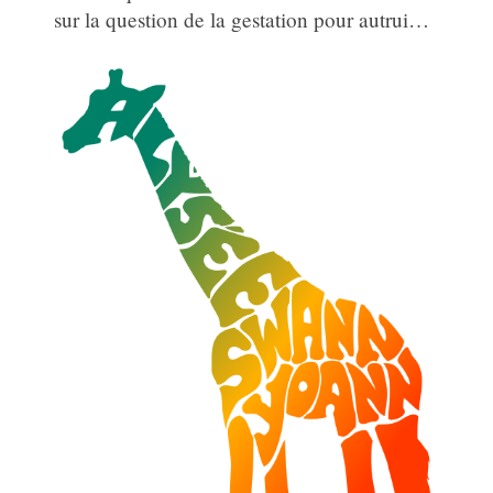
sur la question de la gestation pour autrui…