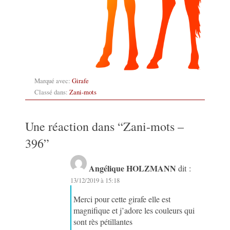
Marqué avec:
Girafe
Classé dans:
Zani-mots
Une réaction dans “
Zani-mots –
396
”
Angélique HOLZMANN
dit :
13/12/2019 à 15:18
Merci pour cette girafe elle est
magnifique et j’adore les couleurs qui
sont rès pétillantes