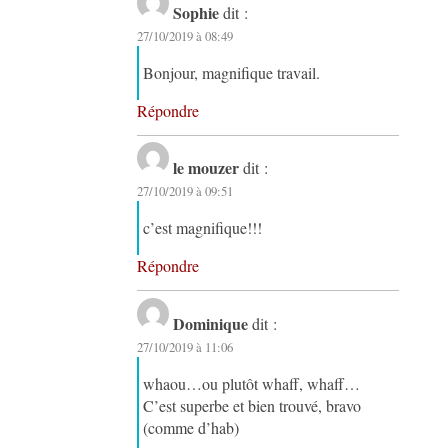
Sophie
dit :
27/10/2019 à 08:49
Bonjour, magnifique travail.
Répondre
le mouzer
dit :
27/10/2019 à 09:51
c’est magnifique!!!
Répondre
Dominique
dit :
27/10/2019 à 11:06
whaou…ou plutôt whaff, whaff…
C’est superbe et bien trouvé, bravo
(comme d’hab)