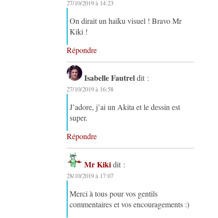
27/10/2019 à 14:23
On dirait un haïku visuel ! Bravo Mr
Kiki !
Répondre
Isabelle Fautrel
dit :
27/10/2019 à 16:58
J’adore, j’ai un Akita et le dessin est
super.
Répondre
Mr Kiki
dit :
28/10/2019 à 17:07
Merci à tous pour vos gentils
commentaires et vos encouragements :)