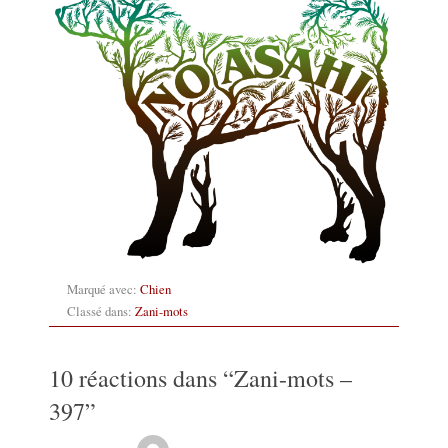
Marqué avec:
Chien
Classé dans:
Zani-mots
10 réactions dans “
Zani-mots –
397
”