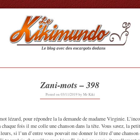
Zani-mots – 398
03/11/2019
Posted on
03/11/2019
by
Mr Kiki
-mot lézard, pour répondre la la demande de madame Virginie. L’inco
à chaque fois il me colle une chanson dans la tête. Vous savez, la pet
eurs, si l’un d’entre vous pouvait me donner le titre d’une chanson 