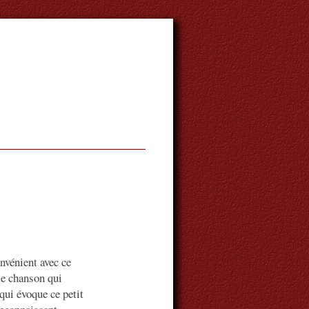
nvénient avec ce
ite chanson qui
qui évoque ce petit