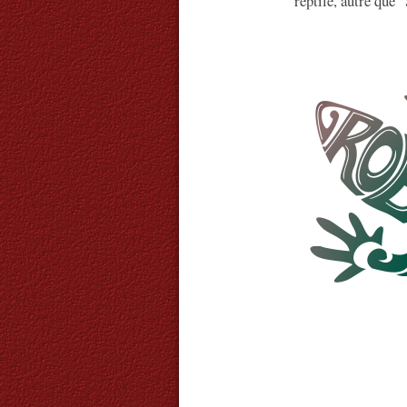
reptile, autre que 