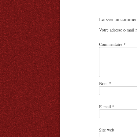
Laisser un commen
Votre adresse e-mail n
Commentaire
*
Nom
*
E-mail
*
Site web