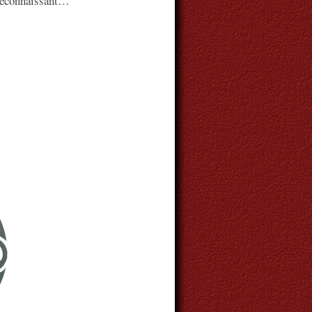
t reconnaissant…