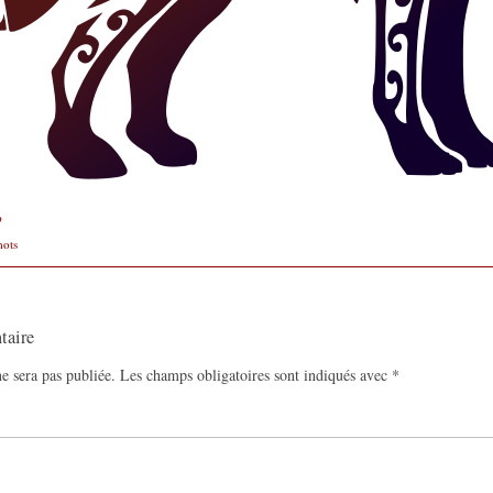
p
mots
taire
e sera pas publiée.
Les champs obligatoires sont indiqués avec
*