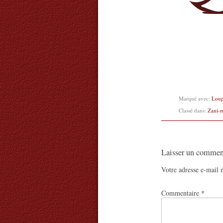
Marqué avec:
Lou
Classé dans:
Zani-
Laisser un commen
Votre adresse e-mail n
Commentaire
*