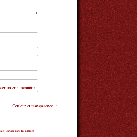
Couleur et transparence
ale - Partage dans les Mêmes