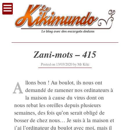
Voir
le
contenu
Zani-mots – 415
13/03/2020
Posted on
13/03/2020
by
Mr Kiki
A
llons bon ! Au boulot, ils nous ont
demandé de ramener nos ordinateurs à
la maison à cause du virus dont on
nous rebat les oreilles depuis plusieurs
semaines, des fois qu’on serait obligé de
bosser de chez nous… Je suis à la maison et
j’ai l’ordinateur du boulot avec moi, mais il