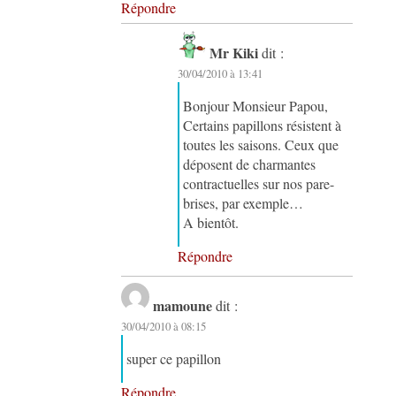
Répondre
Mr Kiki
dit :
30/04/2010 à 13:41
Bonjour Monsieur Papou,
Certains papillons résistent à
toutes les saisons. Ceux que
déposent de charmantes
contractuelles sur nos pare-
brises, par exemple…
A bientôt.
Répondre
mamoune
dit :
30/04/2010 à 08:15
super ce papillon
Répondre