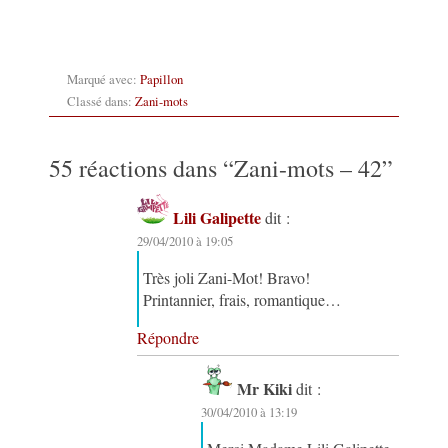
Marqué avec:
Papillon
Classé dans:
Zani-mots
55 réactions dans “
Zani-mots – 42
”
Lili Galipette
dit :
29/04/2010 à 19:05
Très joli Zani-Mot! Bravo!
Printannier, frais, romantique…
Répondre
Mr Kiki
dit :
30/04/2010 à 13:19