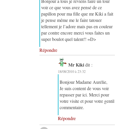
Bonjour a tous je reviens faire un tour
voir ce que vous avez pensé de ce
papillon pour ma fille que mr Kiki a fait
je pense même me le faire tatouer
tellement je l’adore mais pas en couleur
par contre encore merci vous faites un
super boulot quel talent!! =D>
Répondre
Mr Kiki
dit :
18/08/2010 à 23:32
Bonjour Madame Aurélie,
Je suis content de vous voir
repasser par ici. Merci pour
votre visite et pour votre gentil
commentaire.
Répondre