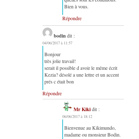
Bien à vous.
Répondre
bodin
dit :
04/06/2017 à 11:57
Bonjour
très jolie travail!
serait il possible d avoir le même écrit
Kezia? désolé a une lettre et un accent
prés c était bon
Répondre
Mr Kiki
dit :
06/06/2017 à 18:12
Bienvenue au Kikimundo,
madame ou monsieur Bodin.