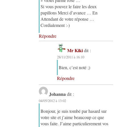
» violet parme rose …
Si vous pouvez le faire les deux
papillons Merci d’avance … En
Attendant de votre réponse …
Cordialement :-)
Répondre
Mr Kiki
dit :
28/11/2011 à 16:10
Bien, c’est noté ;)
Répondre
Johanna
dit :
04/05/2012 à 13:02
Bonjour, je suis tombé par hasard sur
votre site et j’aime beaucoup ce que
vous faite. J’aime particulierement vos