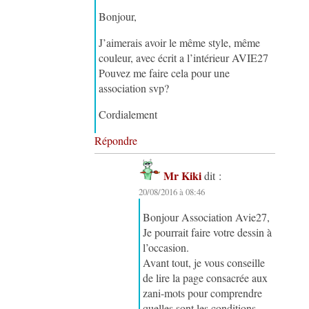
Bonjour,
J’aimerais avoir le même style, même
couleur, avec écrit a l’intérieur AVIE27
Pouvez me faire cela pour une
association svp?
Cordialement
Répondre
Mr Kiki
dit :
20/08/2016 à 08:46
Bonjour Association Avie27,
Je pourrait faire votre dessin à
l’occasion.
Avant tout, je vous conseille
de lire la page consacrée aux
zani-mots pour comprendre
quelles sont les conditions.