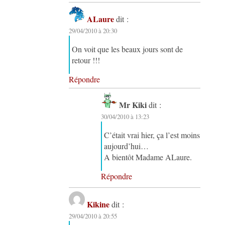
ALaure
dit :
29/04/2010 à 20:30
On voit que les beaux jours sont de
retour !!!
Répondre
Mr Kiki
dit :
30/04/2010 à 13:23
C’était vrai hier, ça l’est moins
aujourd’hui…
A bientôt Madame ALaure.
Répondre
Kikine
dit :
29/04/2010 à 20:55