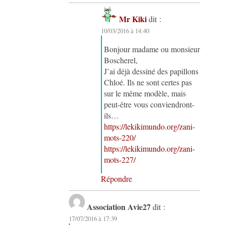
Mr Kiki
dit :
10/03/2016 à 14:40
Bonjour madame ou monsieur
Boscherel,
J’ai déjà dessiné des papillons
Chloé. Ils ne sont certes pas
sur le même modèle, mais
peut-être vous conviendront-
ils…
https://lekikimundo.org/zani-
mots-220/
https://lekikimundo.org/zani-
mots-227/
Répondre
Association Avie27
dit :
17/07/2016 à 17:39