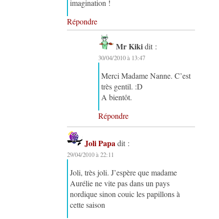
imagination !
Répondre
Mr Kiki
dit :
30/04/2010 à 13:47
Merci Madame Nanne. C’est
très gentil. :D
A bientôt.
Répondre
Joli Papa
dit :
29/04/2010 à 22:11
Joli, très joli. J’espère que madame
Aurélie ne vite pas dans un pays
nordique sinon couic les papillons à
cette saison