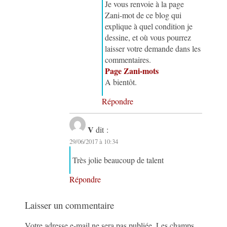
Je vous renvoie à la page
Zani-mot de ce blog qui
explique à quel condition je
dessine, et où vous pourrez
laisser votre demande dans les
commentaires.
Page Zani-mots
A bientôt.
Répondre
V
dit :
29/06/2017 à 10:34
Très jolie beaucoup de talent
Répondre
Laisser un commentaire
Votre adresse e-mail ne sera pas publiée.
Les champs