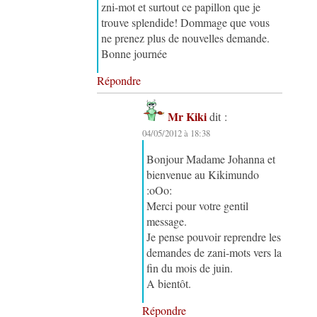
zni-mot et surtout ce papillon que je
trouve splendide! Dommage que vous
ne prenez plus de nouvelles demande.
Bonne journée
Répondre
Mr Kiki
dit :
04/05/2012 à 18:38
Bonjour Madame Johanna et
bienvenue au Kikimundo
:oOo:
Merci pour votre gentil
message.
Je pense pouvoir reprendre les
demandes de zani-mots vers la
fin du mois de juin.
A bientôt.
Répondre