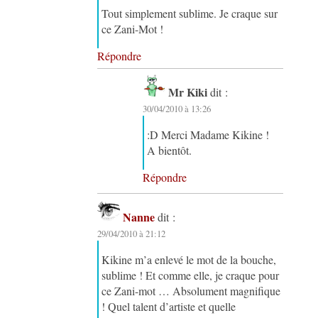
Tout simplement sublime. Je craque sur
ce Zani-Mot !
Répondre
Mr Kiki
dit :
30/04/2010 à 13:26
:D Merci Madame Kikine !
A bientôt.
Répondre
Nanne
dit :
29/04/2010 à 21:12
Kikine m’a enlevé le mot de la bouche,
sublime ! Et comme elle, je craque pour
ce Zani-mot … Absolument magnifique
! Quel talent d’artiste et quelle