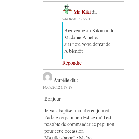
Mr Kiki
dit :
24/08/2012 à 22:13
Bienvenue au Kikimundo
Madame Amélie.
J’ai noté votre demande.
A bientôt.
Répondre
Aurélie
dit :
14/09/2012 à 17:27
Bonjour
Je vais baptiser ma fille en juin et
j’adore ce papillion Est ce qu’il est
possible de commander ce papillion
pour cette occassion
Ma fille s’appelle Maëva