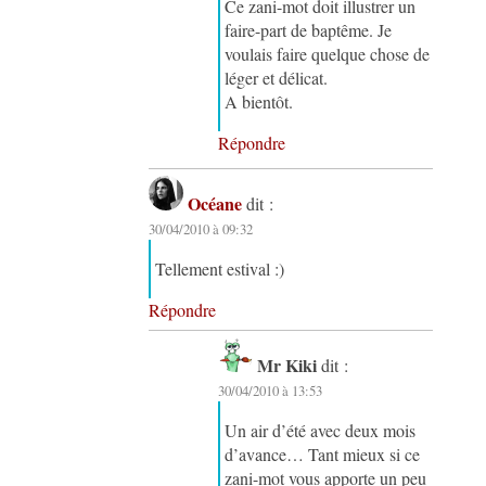
Ce zani-mot doit illustrer un
faire-part de baptême. Je
voulais faire quelque chose de
léger et délicat.
A bientôt.
Répondre
Océane
dit :
30/04/2010 à 09:32
Tellement estival :)
Répondre
Mr Kiki
dit :
30/04/2010 à 13:53
Un air d’été avec deux mois
d’avance… Tant mieux si ce
zani-mot vous apporte un peu