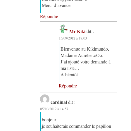
Merci d’avance
Répondre
Mr Kiki
dit :
15/09/2012 à 18:03
Bienvenue au Kikimundo,
Madame Aurélie :oOo:
J’ai ajouté votre demande à
ma liste…
A bientôt.
Répondre
cardinal
dit :
05/10/2012 à 14:57
bonjour
je souhaiterais commander le papillon