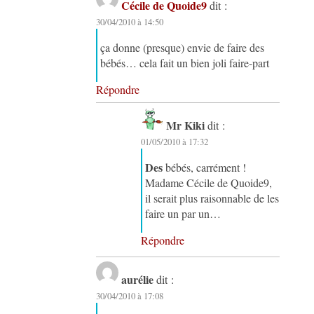
Cécile de Quoide9
dit :
30/04/2010 à 14:50
ça donne (presque) envie de faire des
bébés… cela fait un bien joli faire-part
Répondre
Mr Kiki
dit :
01/05/2010 à 17:32
Des
bébés, carrément !
Madame Cécile de Quoide9,
il serait plus raisonnable de les
faire un par un…
Répondre
aurélie
dit :
30/04/2010 à 17:08