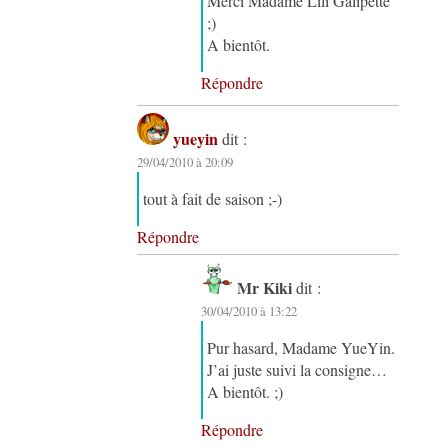
Merci Madame Lili Galipette
;)
A bientôt.
Répondre
yueyin
dit :
29/04/2010 à 20:09
tout à fait de saison ;-)
Répondre
Mr Kiki
dit :
30/04/2010 à 13:22
Pur hasard, Madame YueYin.
J’ai juste suivi la consigne…
A bientôt. ;)
Répondre