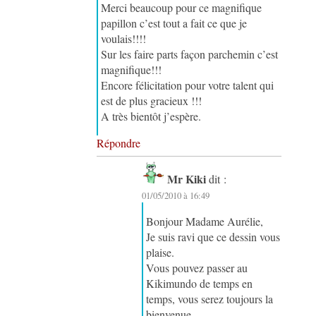
Merci beaucoup pour ce magnifique
papillon c’est tout a fait ce que je
voulais!!!!
Sur les faire parts façon parchemin c’est
magnifique!!!
Encore félicitation pour votre talent qui
est de plus gracieux !!!
A très bientôt j’espère.
Répondre
Mr Kiki
dit :
01/05/2010 à 16:49
Bonjour Madame Aurélie,
Je suis ravi que ce dessin vous
plaise.
Vous pouvez passer au
Kikimundo de temps en
temps, vous serez toujours la
bienvenue.