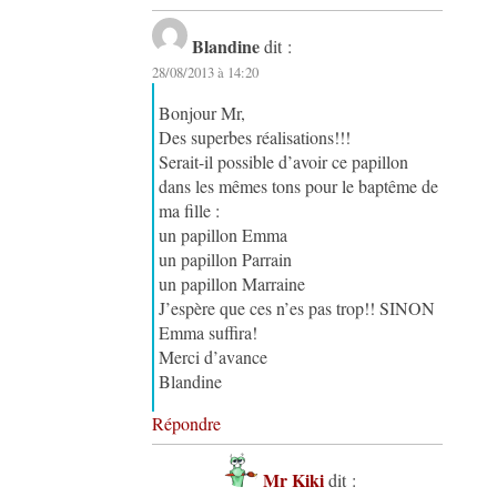
Blandine
dit :
28/08/2013 à 14:20
Bonjour Mr,
Des superbes réalisations!!!
Serait-il possible d’avoir ce papillon
dans les mêmes tons pour le baptême de
ma fille :
un papillon Emma
un papillon Parrain
un papillon Marraine
J’espère que ces n’es pas trop!! SINON
Emma suffira!
Merci d’avance
Blandine
Répondre
Mr Kiki
dit :