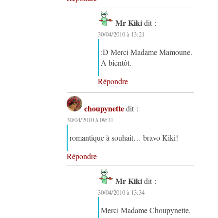
Mr Kiki
dit :
30/04/2010 à 13:21
:D Merci Madame Mamoune.
A bientôt.
Répondre
choupynette
dit :
30/04/2010 à 09:31
romantique à souhait… bravo Kiki!
Répondre
Mr Kiki
dit :
30/04/2010 à 13:34
Merci Madame Choupynette.