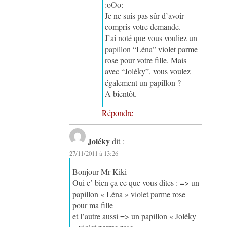
:oOo:
Je ne suis pas sûr d’avoir
compris votre demande.
J’ai noté que vous vouliez un
papillon “Léna” violet parme
rose pour votre fille. Mais
avec “Joléky”, vous voulez
également un papillon ?
A bientôt.
Répondre
Joléky
dit :
27/11/2011 à 13:26
Bonjour Mr Kiki
Oui c’ bien ça ce que vous dites : => un
papillon « Léna » violet parme rose
pour ma fille
et l’autre aussi => un papillon « Joléky