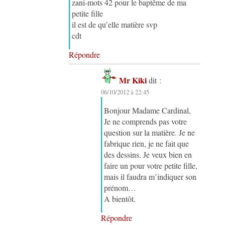
zani-mots 42 pour le baptême de ma
petite fille
il est de qu’elle matière svp
cdt
Répondre
Mr Kiki
dit :
06/10/2012 à 22:45
Bonjour Madame Cardinal,
Je ne comprends pas votre
question sur la matière. Je ne
fabrique rien, je ne fait que
des dessins. Je veux bien en
faire un pour votre petite fille,
mais il faudra m’indiquer son
prénom…
A bientôt.
Répondre