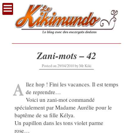
Voir
le
contenu
Zani-mots – 42
Posted on
29/04/2010
by
Mr Kiki
A
llez hop ! Fini les vacances. Il est temps
de reprendre…
Voici un zani-mot commandé
spécialement par Madame Aurélie pour le
baptême de sa fille Kélya.
Un papillon dans les tons violet parme
rose…