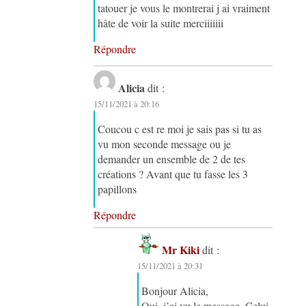
tatouer je vous le montrerai j ai vraiment
hâte de voir la suite merciiiiiii
Répondre
Alicia
dit :
15/11/2021 à 20:16
Coucou c est re moi je sais pas si tu as
vu mon seconde message ou je
demander un ensemble de 2 de tes
créations ? Avant que tu fasse les 3
papillons
Répondre
Mr Kiki
dit :
15/11/2021 à 20:31
Bonjour Alicia,
Oui, j’ai vu le message. Celui