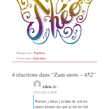
Marqué avec:
Papillon
Classé dans:
Zani-mots
4 réactions dans “
Zani-mots – 452
”
Alicia
dit :
15/11/2021 à 20:04
Waouw j adore j ai hâte de voir les
autres promis des que je me les fait