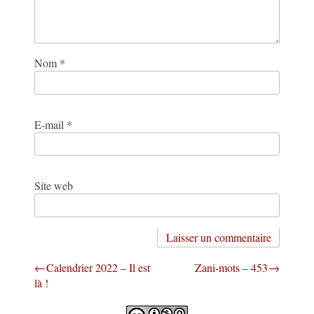
Nom
*
E-mail
*
Site web
Navigation
Calendrier 2022 – Il est
Zani-mots – 453
là !
de