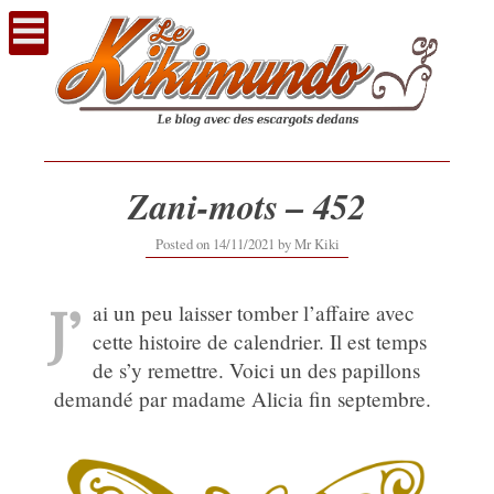
Voir
le
contenu
Zani-mots – 452
14/11/2021
Posted on
14/11/2021
by
Mr Kiki
J’
ai un peu laisser tomber l’affaire avec
cette histoire de calendrier. Il est temps
de s’y remettre. Voici un des papillons
demandé par madame Alicia fin septembre.