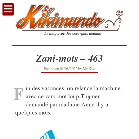
Voir
le
contenu
Zani-mots – 463
Posted on
01/08/2022
by
Mr Kiki
F
in des vacances, on relance la machine
avec ce zani-mot loup Thijmen
demandé par madame Anne il y a
quelques mois.