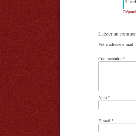
Super
Répond
Laisser un commen
Votre adresse e-mail n
Commentaire
*
Nom
*
E-mail
*