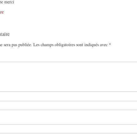
be merci
re
taire
e sera pas publiée.
Les champs obligatoires sont indiqués avec
*