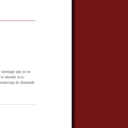
r tatouage que je ne
et attends avec
z beaucoup de demande