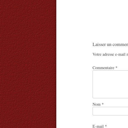
Laisser un commen
Votre adresse e-mail n
Commentaire
*
Nom
*
E-mail
*