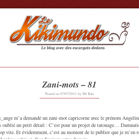
Zani-mots – 81
16/09/2019
Posted on
07/07/2011
by
Mr Kiki
t_ange m’a demandé un zani-mot capricorne avec le prénom Angeline.
 oublié un petit détail : C’est pour un projet de tatouage… Damnatio
op vite. Et évidemment, c’est au moment de le publier que je m’en 