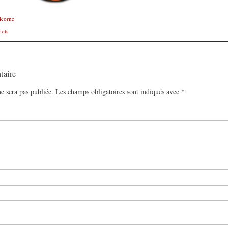
icorne
mots
taire
e sera pas publiée.
Les champs obligatoires sont indiqués avec
*