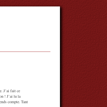
 J’ai fait ce
n ! J’ai lu la
rends compte. Tant