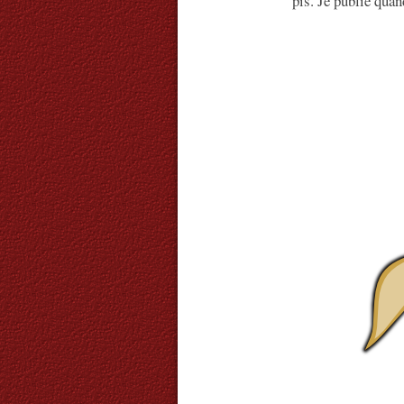
pis. Je publie qua