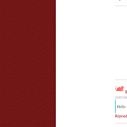
L
22/07/20
Hello 
Répond