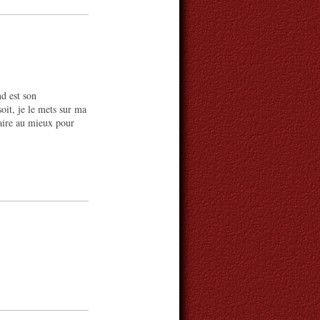
nd est son
soit, je le mets sur ma
 faire au mieux pour