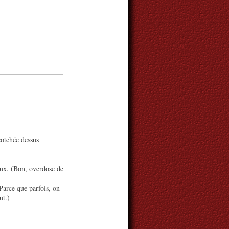
cotchée dessus
eux. (Bon, overdose de
Parce que parfois, on
ut.)