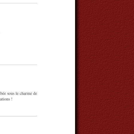
…
mbée sous le charme de
ations !