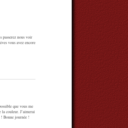
us passerez nous voir
hives vous avez encore
 possible que vous me
e la couleur. J’aimerai
e ! Bonne journée !