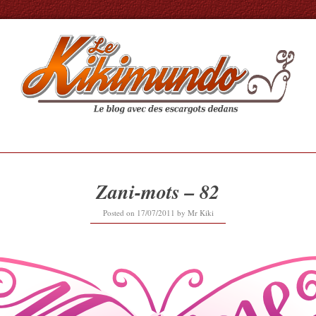
Zani-mots – 82
16/09/2019
Posted on
17/07/2011
by
Mr Kiki