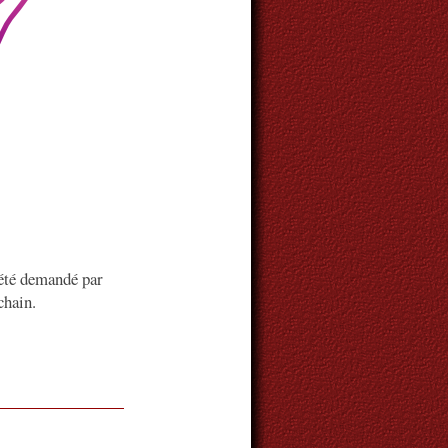
 été demandé par
chain.