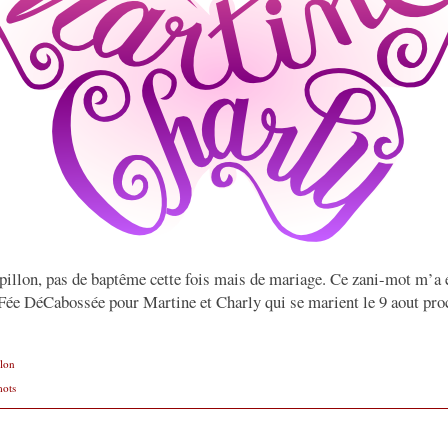
pillon, pas de baptême cette fois mais de mariage. Ce zani-mot m’a
e DéCabossée pour Martine et Charly qui se marient le 9 aout pro
llon
mots