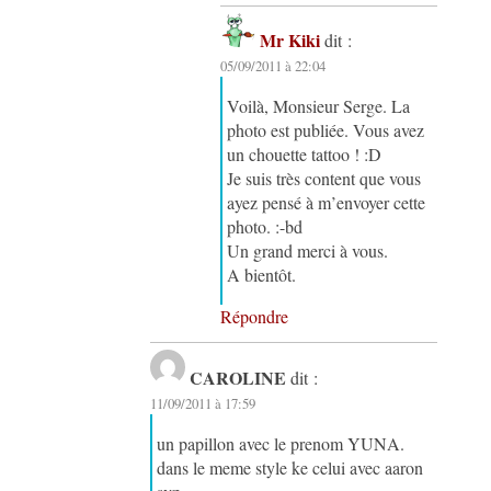
Mr Kiki
dit :
05/09/2011 à 22:04
Voilà, Monsieur Serge. La
photo est publiée. Vous avez
un chouette tattoo ! :D
Je suis très content que vous
ayez pensé à m’envoyer cette
photo. :-bd
Un grand merci à vous.
A bientôt.
Répondre
CAROLINE
dit :
11/09/2011 à 17:59
un papillon avec le prenom YUNA.
dans le meme style ke celui avec aaron