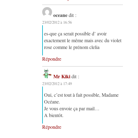
oceane
dit :
23/02/2012 à 16:56
es-que ça serait possible d’ avoir
exactement le même mais avec du violet
rose comme le prénom clelia
Répondre
Mr Kiki
dit :
23/02/2012 à 17:49
Oui, c’est tout à fait possible, Madame
Océane.
Je vous envoie ça par mail…
A bientôt.
Répondre