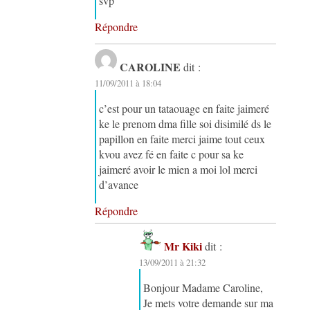
svp
Répondre
CAROLINE
dit :
11/09/2011 à 18:04
c’est pour un tataouage en faite jaimeré
ke le prenom dma fille soi disimilé ds le
papillon en faite merci jaime tout ceux
kvou avez fé en faite c pour sa ke
jaimeré avoir le mien a moi lol merci
d’avance
Répondre
Mr Kiki
dit :
13/09/2011 à 21:32
Bonjour Madame Caroline,
Je mets votre demande sur ma