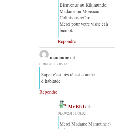
Bienvenue au Kikimundo,
Madame ou Monsieur
Colibiscus :oOo:
Merci pour votre visite et à
bientôt.
Répondre
mamoune
dit :
01/09/2011 à 06:43
Super c’est très réussi comme
d’habitude
Répondre
Mr Kiki
dit :
01/09/2011 à 08:32
Merci Madame Mamoune :)