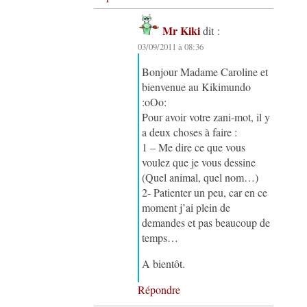
Mr Kiki
dit :
03/09/2011 à 08:36
Bonjour Madame Caroline et
bienvenue au Kikimundo
:oOo:
Pour avoir votre zani-mot, il y
a deux choses à faire :
1 – Me dire ce que vous
voulez que je vous dessine
(Quel animal, quel nom…)
2- Patienter un peu, car en ce
moment j’ai plein de
demandes et pas beaucoup de
temps…
A bientôt.
Répondre