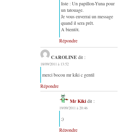
liste : Un papillon-Yuna pour
un tatouage.
Je vous enverrai un message
quand il sera prêt.
A bientôt.
Répondre
CAROLINE
dit :
18/09/2011 à 13:52
merci bocou mr kiki c gentil
Répondre
Mr Kiki
dit :
19/09/2011 à 20:46
;)
Répondre