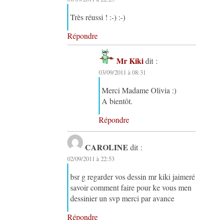
Très réussi ! :-) :-)
Répondre
Mr Kiki
dit :
03/09/2011 à 08:31
Merci Madame Olivia :)
A bientôt.
Répondre
CAROLINE
dit :
02/09/2011 à 22:53
bsr g regarder vos dessin mr kiki jaimeré
savoir comment faire pour ke vous men
dessinier un svp merci par avance
Répondre