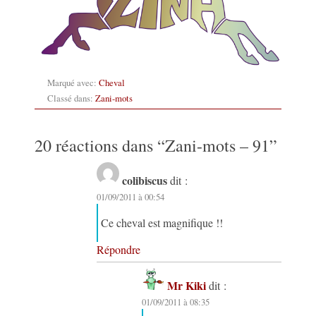
Marqué avec:
Cheval
Classé dans:
Zani-mots
20 réactions dans “
Zani-mots – 91
”
colibiscus
dit :
01/09/2011 à 00:54
Ce cheval est magnifique !!
Répondre
Mr Kiki
dit :
01/09/2011 à 08:35