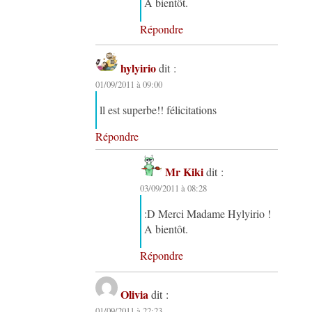
A bientôt.
Répondre
hylyirio
dit :
01/09/2011 à 09:00
ll est superbe!! félicitations
Répondre
Mr Kiki
dit :
03/09/2011 à 08:28
:D Merci Madame Hylyirio !
A bientôt.
Répondre
Olivia
dit :
01/09/2011 à 22:23