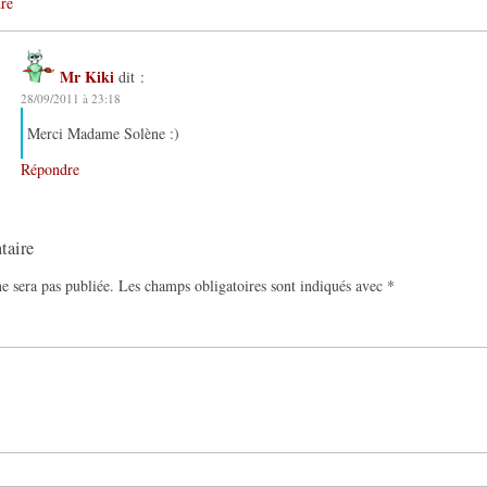
re
Mr Kiki
dit :
28/09/2011 à 23:18
Merci Madame Solène :)
Répondre
taire
e sera pas publiée.
Les champs obligatoires sont indiqués avec
*