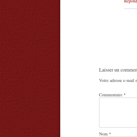
Répond
Laisser un commen
Votre adresse e-mail n
Commentaire
*
Nom
*