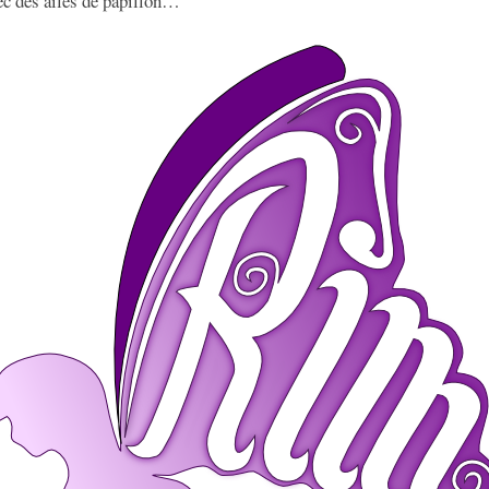
vec des ailes de papillon…