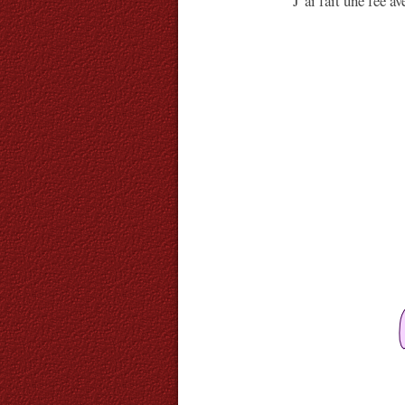
J’ai fait une fée a