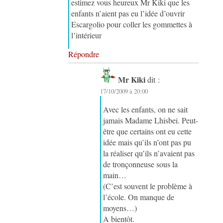
estimez vous heureux Mr Kiki que les
enfants n’aient pas eu l’idée d’ouvrir
Escargolio pour coller les gommettes à
l’intérieur
Répondre
Mr Kiki
dit :
17/10/2009 à 20:00
Avec les enfants, on ne sait
jamais Madame Lhisbei. Peut-
être que certains ont eu cette
idée mais qu’ils n’ont pas pu
la réaliser qu’ils n’avaient pas
de tronçonneuse sous la
main…
(C’est souvent le problème à
l’école. On manque de
moyens…)
A bientôt.