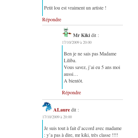
Petit lou est vraiment un artiste !
Répondre
Mr Kiki
dit :
17/10/2009 à 20:00
Ben je ne sais pas Madame
Liliba.
Vous savez, j’ai eu 5 ans moi
aussi…
A bientôt.
Répondre
ALaure
dit :
17/10/2009 à 20:00
Je suis tout à fait d’accord avec madame
: y’a pas à dire, mr kiki, très classe !!!!