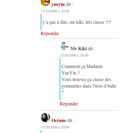
yueyin
dit :
17/10/2009 à 20:00
y’a pas à dire, mr kiki, très classe !!!!
Répondre
Mr Kiki
dit :
17/10/2009 à 20:00
Comment ça Madame
YueYin ?
Vous trouvez ça classe des
gommettes dans l’trou d’balle
?
Répondre
Océane
dit :
17/10/2009 à 20:00