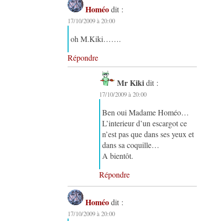
Homéo
dit :
17/10/2009 à 20:00
oh M.Kiki…….
Répondre
Mr Kiki
dit :
17/10/2009 à 20:00
Ben oui Madame Homéo…
L’interieur d’un escargot ce
n’est pas que dans ses yeux et
dans sa coquille…
A bientôt.
Répondre
Homéo
dit :
17/10/2009 à 20:00