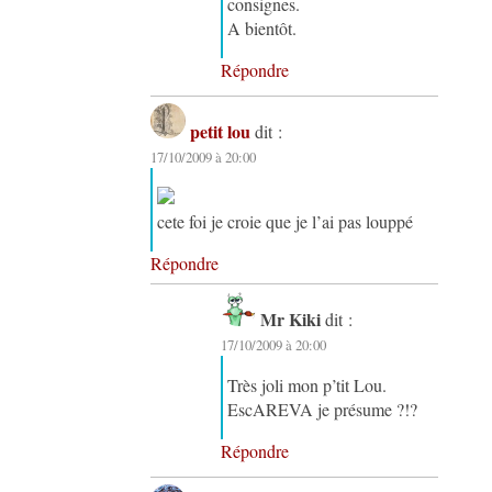
consignes.
A bientôt.
Répondre
petit lou
dit :
17/10/2009 à 20:00
cete foi je croie que je l’ai pas louppé
Répondre
Mr Kiki
dit :
17/10/2009 à 20:00
Très joli mon p’tit Lou.
EscAREVA je présume ?!?
Répondre