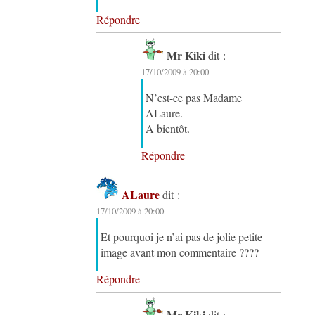
Répondre
Mr Kiki
dit :
17/10/2009 à 20:00
N’est-ce pas Madame
ALaure.
A bientôt.
Répondre
ALaure
dit :
17/10/2009 à 20:00
Et pourquoi je n’ai pas de jolie petite
image avant mon commentaire ????
Répondre
Mr Kiki
dit :