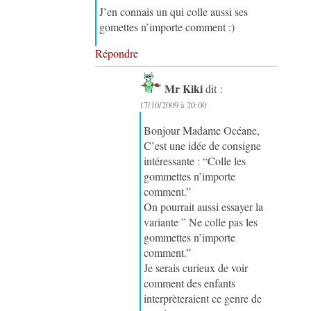
J’en connais un qui colle aussi ses
gomettes n’importe comment :)
Répondre
Mr Kiki
dit :
17/10/2009 à 20:00
Bonjour Madame Océane,
C’est une idée de consigne
intéressante : “Colle les
gommettes n’importe
comment.”
On pourrait aussi essayer la
variante ” Ne colle pas les
gommettes n’importe
comment.”
Je serais curieux de voir
comment des enfants
interprèteraient ce genre de