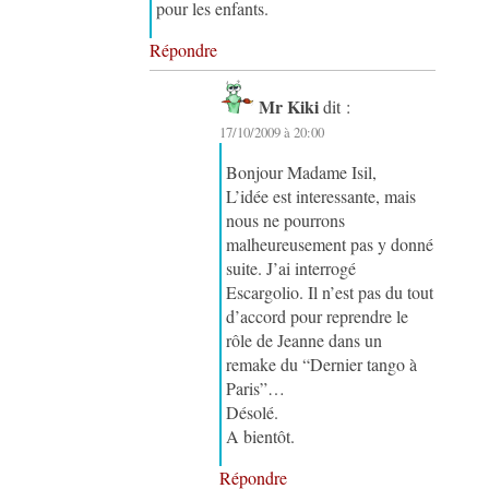
pour les enfants.
Répondre
Mr Kiki
dit :
17/10/2009 à 20:00
Bonjour Madame Isil,
L’idée est interessante, mais
nous ne pourrons
malheureusement pas y donné
suite. J’ai interrogé
Escargolio. Il n’est pas du tout
d’accord pour reprendre le
rôle de Jeanne dans un
remake du “Dernier tango à
Paris”…
Désolé.
A bientôt.
Répondre