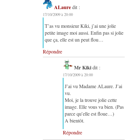
ALaure
dit :
17/10/2009 à 20:00
T’as vu monsieur Kiki, j’ai une jolie
petite image moi aussi. Enfin pas si jolie
que ça, elle est un peut flou…
Répondre
Mr Kiki
dit :
17/10/2009 à 20:00
J’ai vu Madame ALaure. J’ai
vu.
Moi, je la trouve jolie cette
image. Elle vous va bien. (Pas
parce qu’elle est floue…)
A bientôt.
Répondre