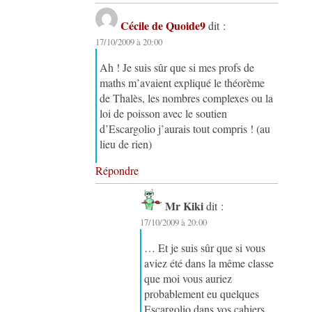
Cécile de Quoide9
dit :
17/10/2009 à 20:00
Ah ! Je suis sûr que si mes profs de
maths m’avaient expliqué le théorème
de Thalès, les nombres complexes ou la
loi de poisson avec le soutien
d’Escargolio j’aurais tout compris ! (au
lieu de rien)
Répondre
Mr Kiki
dit :
17/10/2009 à 20:00
… Et je suis sûr que si vous
aviez été dans la même classe
que moi vous auriez
probablement eu quelques
Escargolio dans vos cahiers