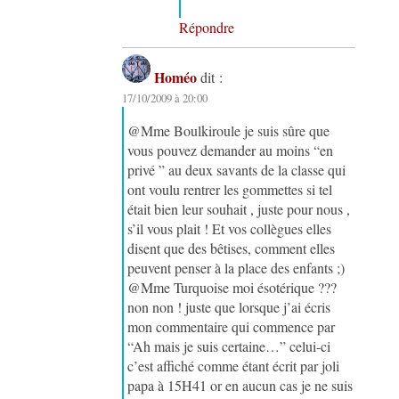
Répondre
Homéo
dit :
17/10/2009 à 20:00
@Mme Boulkiroule je suis sûre que
vous pouvez demander au moins “en
privé ” au deux savants de la classe qui
ont voulu rentrer les gommettes si tel
était bien leur souhait , juste pour nous ,
s’il vous plait ! Et vos collègues elles
disent que des bêtises, comment elles
peuvent penser à la place des enfants ;)
@Mme Turquoise moi ésotérique ???
non non ! juste que lorsque j’ai écris
mon commentaire qui commence par
“Ah mais je suis certaine…” celui-ci
c’est affiché comme étant écrit par joli
papa à 15H41 or en aucun cas je ne suis