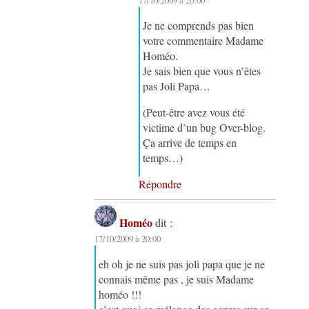
Je ne comprends pas bien
votre commentaire Madame
Homéo.
Je sais bien que vous n’êtes
pas Joli Papa…
(Peut-être avez vous été
victime d’un bug Over-blog.
Ça arrive de temps en
temps…)
Répondre
Homéo
dit :
17/10/2009 à 20:00
eh oh je ne suis pas joli papa que je ne
connais même pas , je suis Madame
homéo !!!