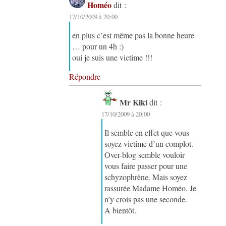
Homéo
dit :
17/10/2009 à 20:00
en plus c’est même pas la bonne heure
… pour un 4h :)
oui je suis une victime !!!
Répondre
Mr Kiki
dit :
17/10/2009 à 20:00
Il semble en effet que vous
soyez victime d’un complot.
Over-blog semble vouloir
vous faire passer pour une
schyzophrène. Mais soyez
rassurée Madame Homéo. Je
n’y crois pas une seconde.
A bientôt.