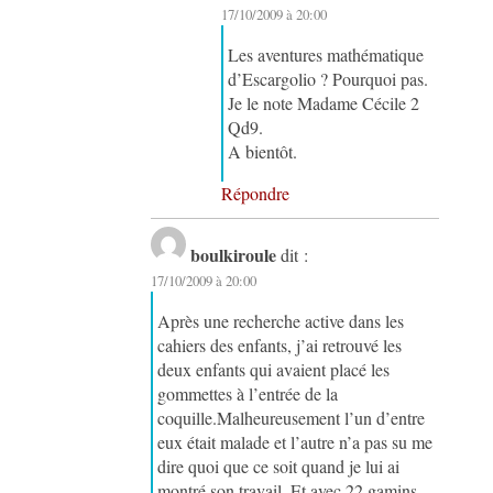
17/10/2009 à 20:00
Les aventures mathématique
d’Escargolio ? Pourquoi pas.
Je le note Madame Cécile 2
Qd9.
A bientôt.
Répondre
boulkiroule
dit :
17/10/2009 à 20:00
Après une recherche active dans les
cahiers des enfants, j’ai retrouvé les
deux enfants qui avaient placé les
gommettes à l’entrée de la
coquille.Malheureusement l’un d’entre
eux était malade et l’autre n’a pas su me
dire quoi que ce soit quand je lui ai
montré son travail. Et avec 22 gamins