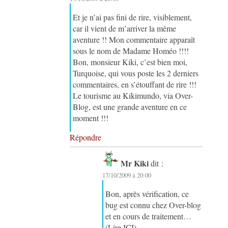
Et je n’ai pas fini de rire, visiblement,
car il vient de m’arriver la même
aventure !! Mon commentaire apparaît
sous le nom de Madame Homéo !!!!
Bon, monsieur Kiki, c’est bien moi,
Turquoise, qui vous poste les 2 derniers
commentaires, en s’étouffant de rire !!!
Le tourisme au Kikimundo, via Over-
Blog, est une grande aventure en ce
moment !!!
Répondre
Mr Kiki
dit :
17/10/2009 à 20:00
Bon, après vérification, ce
bug est connu chez Over-blog
et en cours de traitement…
(Lire ICI)