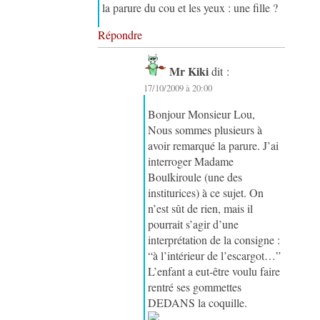
la parure du cou et les yeux : une fille ?
Répondre
Mr Kiki
dit :
17/10/2009 à 20:00
Bonjour Monsieur Lou,
Nous sommes plusieurs à
avoir remarqué la parure. J’ai
interroger Madame
Boulkiroule (une des
institurices) à ce sujet. On
n’est sût de rien, mais il
pourrait s’agir d’une
interprétation de la consigne :
“à l’intérieur de l’escargot…”
L’enfant a eut-être voulu faire
rentré ses gommettes
DEDANS la coquille.