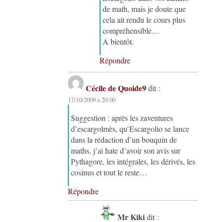
de math, mais je doute que
cela ait rendu le cours plus
compréhensible…
A bientôt.
Répondre
Cécile de Quoide9
dit :
17/10/2009 à 20:00
Suggestion : après les zaventures
d’escargolmès, qu’Escargolio se lance
dans la rédaction d’un bouquin de
maths, j’ai hate d’avoir son avis sur
Pythagore, les intégrales, les dérivés, les
cosinus et tout le reste…
Répondre
Mr Kiki
dit :