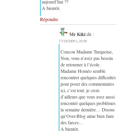
aujourd’hui ??
A bientôt.
Répondre
Mr Kiki
dit :
17/10/2009 à 20:00
Coucou Madame Turquoise,
Non, vous n’avez pas besoin
de retourner à l’école.
Madame Homéo semble
rencontrer quelques difficultés
pour poser des commentaires
ici, c’est tout. je crois
d’ailleurs que vous avez aussi
rencontré quelques problèmes
la semaine dernière… Disons
qu’Over-Blog aime bien faire
des farces…
A bientôt.