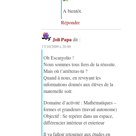
A bientôt.
Répondre
Joli Papa
dit :
17/10/2009 à 20:00
Oh Escargolio !
Nous sommes tous fiers de ta réussite.
Mais où t’arrêteras-tu ?
Quand à nous, en revoyant les
informations donnés aux élèves de la
maternelle soit:
Domaine d’activité : Mathématiques –
formes et grandeurs (travail autonome)
Objectif : Se repérer dans un espace,
différencier intérieur et exterieur
Il va falloir retourner aux études en