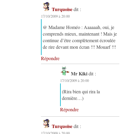
Turquoise
dit :
17/10/2009 à 20:00
@ Madame Homéo : Aaaaaah, oui, je
comprends mieux, maintenant ! Mais je
continue d’être complètement écroulée
de rire devant mon écran !!! Mouarf !!!
Répondre
Mr Kiki
dit :
17/10/2009 à 20:00
(Rira bien qui rira la
dernière…)
Répondre
Turquoise
dit :
17/10/2009 à 20:00