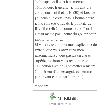
“joli papa” et il était à ce moment là
16h30 heure française (je vis aux US
donc pour moi il était 10h30) et lorsque
j’ai écris que c’était pas la bonne heure
je me suis souvenue de la pubicité de
BN “il est 4h à la bonne heure !” or il
n’était même pas l’heure du gouter pour
moi ……………..
Si vous avez compris mon explication de
texte et que vous avez suivi mon
raisonnement , vous passez en classe
supérieure sinon vous redoublez en
TPSection avec des gommettes à mettre
à l’intérieur d’un escargot, évidemment
par l’avant et non par l’arrière :)
Répondre
Mr Kiki
dit :
17/10/2009 à 20:00