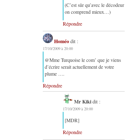
(C’est sûr qu’avec le décodeur
on comprend mieux…)
Répondre
Homéo
dit :
17/10/2009 à 20:00
@Mme Turquoise le com’ que je viens
d’écrire serait actuellement de votre
plume ….
Répondre
Mr Kiki
dit :
17/10/2009 à 20:00
[MDR]
Répondre