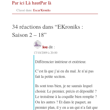
Par ici
Là haut
Par là
Classé dans:
Escar'Kroniks
34 réactions dans “
EKroniks :
Saison 2 – 18
”
lou
dit :
17/10/2009 à 20:00
Différencier intérieur et extérieur.
C’est là que j’ai eu du mal. Je n’ai pas
fait la petite section.
Ils sont tous bien, je ne saurais lequel
choisir. Le premier, précis et dépouillé ?
Le troisième à la coquille bien remplie ?
Ou les autres ? Et dans le paquet, au
premier plan, il y en a un qui n’a fait que