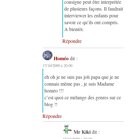
consigne peut être interprétée
de plusieurs façons. Il faudrait
interviewer les enfants pour
savoir ce qu’ils ont compris.
A bientôt.
Répondre
Homéo
dit :
17/10/2009 à 20:00
eh oh je ne suis pas joli papa que je ne
connais même pas , je suis Madame
homéo !!!
c’est quoi ce mélange des genres sur ce
blog !!
Répondre
Mr Kiki
dit :
17/10/2009 à 20:00