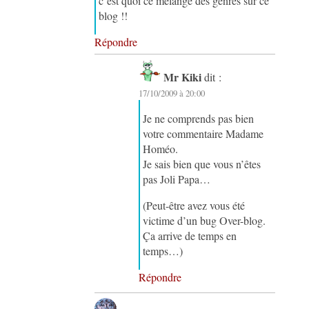
c’est quoi ce mélange des genres sur ce
blog !!
Répondre
Mr Kiki
dit :
17/10/2009 à 20:00
Je ne comprends pas bien
votre commentaire Madame
Homéo.
Je sais bien que vous n’êtes
pas Joli Papa…
(Peut-être avez vous été
victime d’un bug Over-blog.
Ça arrive de temps en
temps…)
Répondre