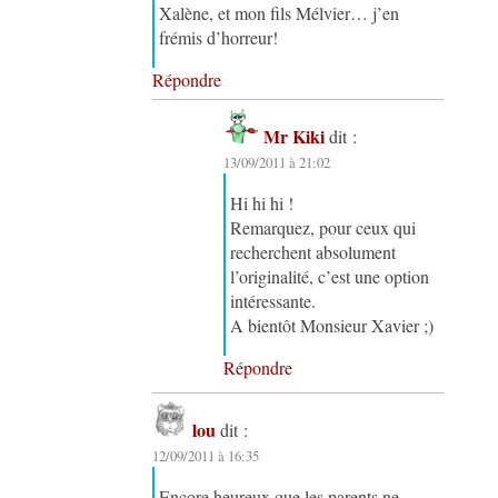
Xalène, et mon fils Mélvier… j’en
frémis d’horreur!
Répondre
Mr Kiki
dit :
13/09/2011 à 21:02
Hi hi hi !
Remarquez, pour ceux qui
recherchent absolument
l’originalité, c’est une option
intéressante.
A bientôt Monsieur Xavier ;)
Répondre
lou
dit :
12/09/2011 à 16:35
Encore heureux que les parents ne