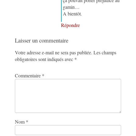
ça pouvait porter préjudice au
gamin…
A bientôt.
Répondre
Laisser un commentaire
Votre adresse e-mail ne sera pas publiée.
Les champs
obligatoires sont indiqués avec
*
Commentaire
*
Nom
*