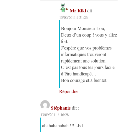
Mr Kiki
dit :
13/09/2011 à 21:26
Bonjour Monsieur Lou,
Deux d’un coup ! vous y allez
fort.
J’espère que vos problèmes
informatiques trouveront
rapidement une solution.
C’est pas tous les jours facile
d’être handicapé…
Bon courage et à bientôt.
Répondre
Stéphanie
dit :
13/09/2011 à 16:28
ahahahahahah !!! :-bd