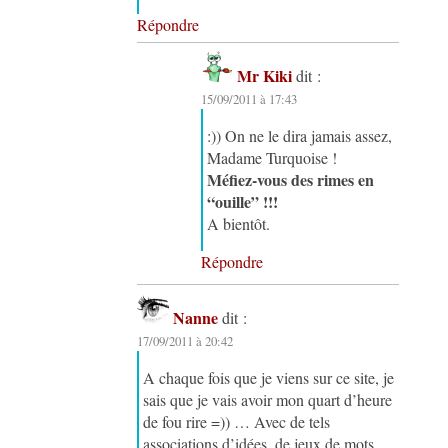
Répondre
Mr Kiki
dit :
15/09/2011 à 17:43
:)) On ne le dira jamais assez,
Madame Turquoise !
Méfiez-vous des rimes en
“ouille” !!!
A bientôt.
Répondre
Nanne
dit :
17/09/2011 à 20:42
A chaque fois que je viens sur ce site, je
sais que je vais avoir mon quart d’heure
de fou rire =)) … Avec de tels
associations d’idées, de jeux de mots