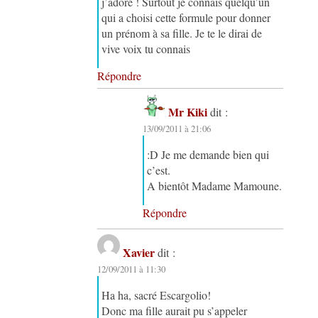
j’adore ! Surtout je connais quelqu’un
qui a choisi cette formule pour donner
un prénom à sa fille. Je te le dirai de
vive voix tu connais
Répondre
Mr Kiki
dit :
13/09/2011 à 21:06
:D Je me demande bien qui
c’est.
A bientôt Madame Mamoune.
Répondre
Xavier
dit :
12/09/2011 à 11:30
Ha ha, sacré Escargolio!
Donc ma fille aurait pu s’appeler