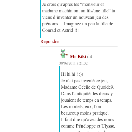
Je crois qu’après les “monsieur et
madame machin ont un fils/une fille” tu
viens d’inventer un nouveau jeu des
prénoms… Imaginez un peu la fille de
Conrad et Astrid !!!
Répondre
Mr Kiki
dit :
30/09/2011 à 21:32
Hi hi hi ! :))
Je n’ai pas inventé ce jeu,
Madame Cécile de Quoide9.
Dans l’antiquité, les dieux y
jouaient de temps en temps.
Les mortels, eux, l’on
beaucoup moins pratiqué.
Il faut dire qu’avec des noms
Pén
ysse
comme
éloppe et Ul
,