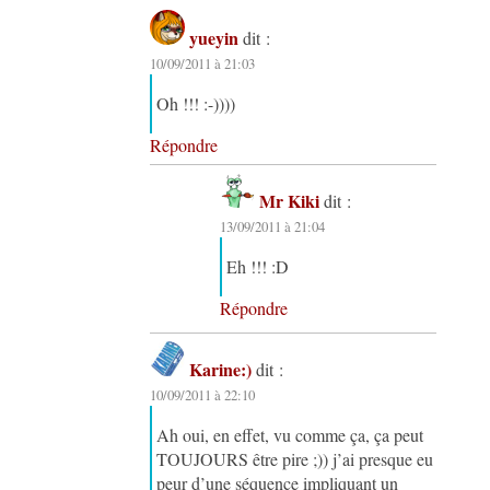
yueyin
dit :
10/09/2011 à 21:03
Oh !!! :-))))
Répondre
Mr Kiki
dit :
13/09/2011 à 21:04
Eh !!! :D
Répondre
Karine:)
dit :
10/09/2011 à 22:10
Ah oui, en effet, vu comme ça, ça peut
TOUJOURS être pire ;)) j’ai presque eu
peur d’une séquence impliquant un