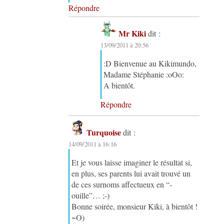
Répondre
Mr Kiki
dit :
13/09/2011 à 20:56
:D Bienvenue au Kikimundo,
Madame Stéphanie :oOo:
A bientôt.
Répondre
Turquoise
dit :
14/09/2011 à 16:16
Et je vous laisse imaginer le résultat si,
en plus, ses parents lui avait trouvé un
de ces surnoms affectueux en “-
ouille”… ;-)
Bonne soirée, monsieur Kiki, à bientôt !
~O)