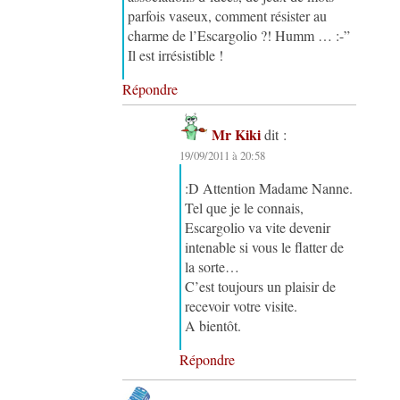
parfois vaseux, comment résister au
charme de l’Escargolio ?! Humm … :-”
Il est irrésistible !
Répondre
Mr Kiki
dit :
19/09/2011 à 20:58
:D Attention Madame Nanne.
Tel que je le connais,
Escargolio va vite devenir
intenable si vous le flatter de
la sorte…
C’est toujours un plaisir de
recevoir votre visite.
A bientôt.
Répondre