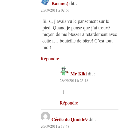
Karine:)
dit :
25/09/2011 à 02:56
Si, si, j’avais vu le pansement sur le
pied. Quand je pense que j’ai trouvé
moyen de me blesser à retardement avec
cette f… bouteille de bière! C’est tout
moi!
Répondre
Mr Kiki
dit :
28/09/2011 à 23:18
:)
Répondre
Cécile de Quoide9
dit :
26/09/2011 à 17:48