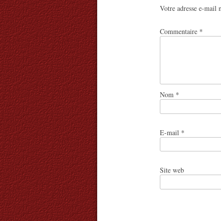
Votre adresse e-mail n
Commentaire
*
Nom
*
E-mail
*
Site web