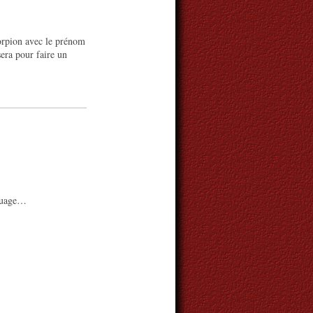
orpion avec le prénom
sera pour faire un
touage…