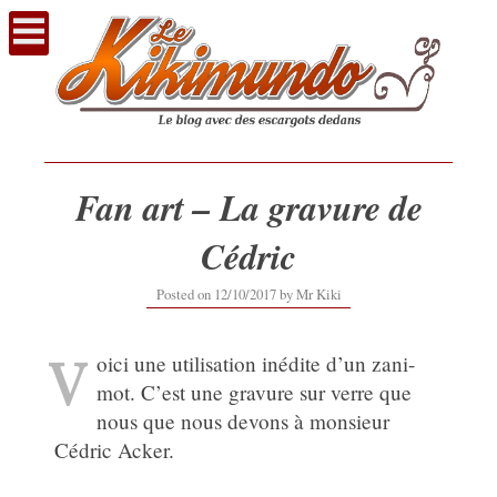
Voir
le
contenu
Fan art – La gravure de
Cédric
Posted on
12/10/2017
by
Mr Kiki
V
oici une utilisation inédite d’un zani-
mot. C’est une gravure sur verre que
nous que nous devons à monsieur
Cédric Acker.