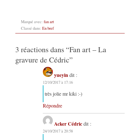
Marqué avec:
fan art
Classé dans:
En bref
3 réactions dans “
Fan art – La
gravure de Cédric
”
yueyin
dit :
12/10/2017 à 17:16
très jolie mr kiki :-)
Répondre
Acker Cédric
dit :
24/10/2017 à 20:58