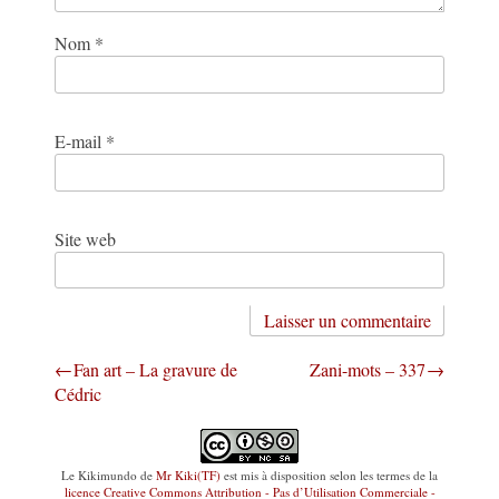
Nom
*
E-mail
*
Site web
Navigation
Fan art – La gravure de
Zani-mots – 337
Cédric
de
l’article
Le Kikimundo
de
Mr Kiki(TF)
est mis à disposition selon les termes de la
licence Creative Commons Attribution - Pas d’Utilisation Commerciale -