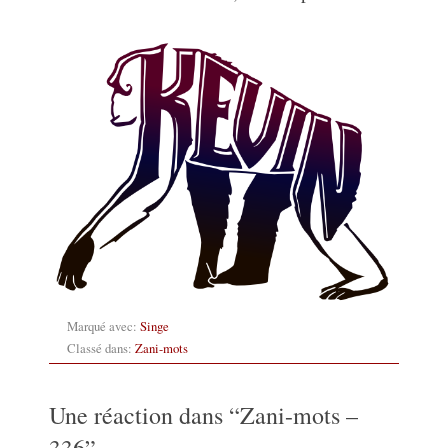
Marqué avec:
Singe
Classé dans:
Zani-mots
Une réaction dans “
Zani-mots –