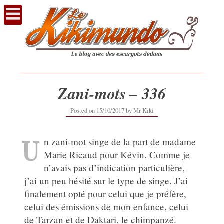
Voir
le
contenu
Zani-mots – 336
12/09/2019
Posted on
15/10/2017
by
Mr Kiki
U
n zani-mot singe de la part de madame
Marie Ricaud pour Kévin. Comme je
n’avais pas d’indication particulière,
j’ai un peu hésité sur le type de singe. J’ai
finalement opté pour celui que je préfère,
celui des émissions de mon enfance, celui
de Tarzan et de Daktari, le chimpanzé.