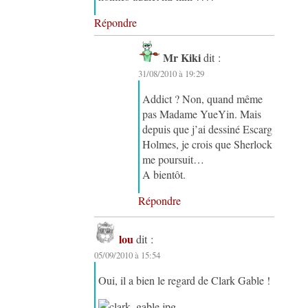
Répondre
Mr Kiki
dit :
31/08/2010 à 19:29
Addict ? Non, quand même
pas Madame YueYin. Mais
depuis que j’ai dessiné Escarg
Holmes, je crois que Sherlock
me poursuit…
A bientôt.
Répondre
lou
dit :
05/09/2010 à 15:54
Oui, il a bien le regard de Clark Gable !