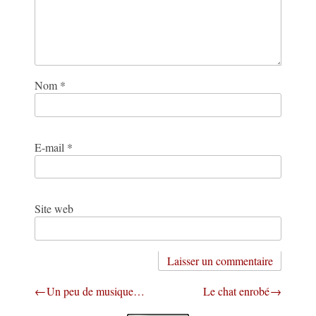
Nom
*
E-mail
*
Site web
Navigation
Un peu de musique…
Le chat enrobé