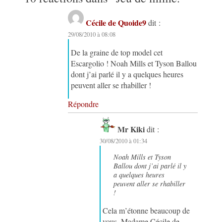
Cécile de Quoide9
dit :
29/08/2010 à 08:08
De la graine de top model cet
Escargolio ! Noah Mills et Tyson Ballou
dont j’ai parlé il y a quelques heures
peuvent aller se rhabiller !
Répondre
Mr Kiki
dit :
30/08/2010 à 01:34
Noah Mills et Tyson
Ballou dont j’ai parlé il y
a quelques heures
peuvent aller se rhabiller
!
Cela m’étonne beaucoup de
vous, Madame Cécile de