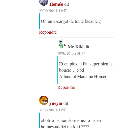
Homéo
dit :
29/08/2010 à 13:57
Oh un escargot de toute bleauté ;)
Répondre
Mr Kiki
dit :
30/08/2010 à 01:37
Et en plus, il fait super bien la
boucle… :-bd
A bientôt Madame Homéo
Répondre
yueyin
dit :
31/08/2010 à 13:57
ohoh vous transformeriez vous en
holmes-addict mr kiki ????