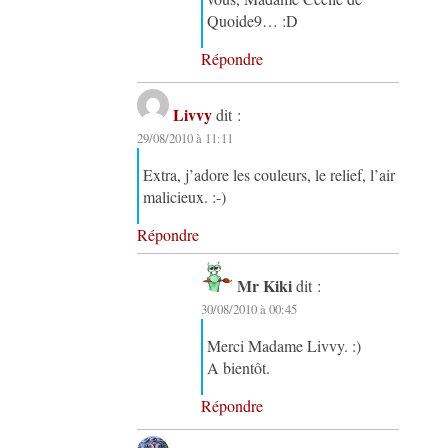
Quoide9… :D
Répondre
Livvy
dit :
29/08/2010 à 11:11
Extra, j’adore les couleurs, le relief, l’air
malicieux. :-)
Répondre
Mr Kiki
dit :
30/08/2010 à 00:45
Merci Madame Livvy. :)
A bientôt.
Répondre