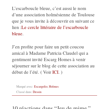
L’escarboucle bleue, c’est aussi le nom
d’une association holmésienne de Toulouse
que je vous invite à découvrir en suivant ce
lien :
Le cercle littéraire de l’escarboucle
bleue
.
J’en profite pour faire un petit coucou
amical à Madame Patricia Claudel qui a
gentiment invité Escarg Homes à venir
séjourner sur le blog de cette association au
début de l’été. ( Voir
ICI
. )
Marqué avec:
Escargolio
,
Holmes
Classé dans:
Dessin
10 réactions dans “
Jeu de mime.
”