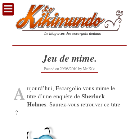
Voir
le
contenu
Jeu de mime.
Posted on
29/08/2010
by
Mr Kiki
A
ujourd’hui, Escargolio vous mime le
Sherlock
titre d’une enquête de
Holmes
. Saurez-vous retrouver ce titre
?