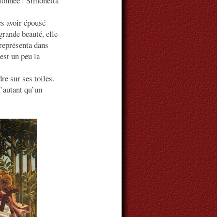
sionnée : Simonetta
s avoir épousé
rande beauté, elle
 représenta dans
est un peu la
re sur ses toiles.
u’autant qu’un