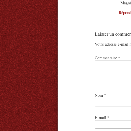
Magnif
Répond
Laisser un commen
Votre adresse e-mail n
Commentaire
*
Nom
*
E-mail
*