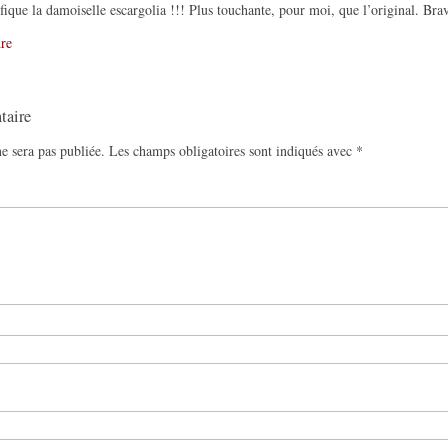
ique la damoiselle escargolia !!! Plus touchante, pour moi, que l’original. Bra
re
taire
e sera pas publiée.
Les champs obligatoires sont indiqués avec
*