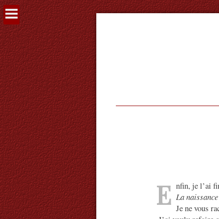
Voir
le
contenu
E
nfin, je l’ai 
La naissance
Je ne vous ra