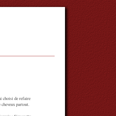
ai choisi de refaire
e cheveux partout.