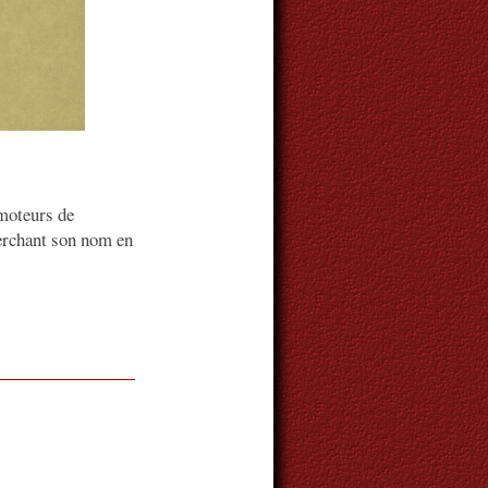
 moteurs de
herchant son nom en