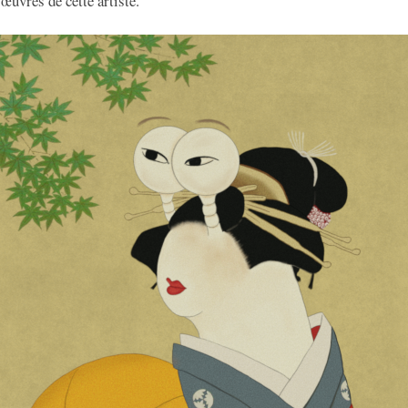
 œuvres de cette artiste.