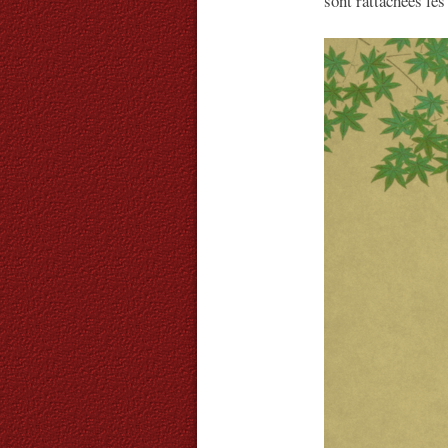
sont rattachées les