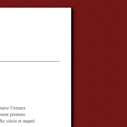
ponaise Uemura
ment peinture
Xe siècle et auquel