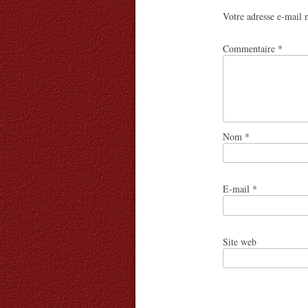
Votre adresse e-mail n
Commentaire
*
Nom
*
E-mail
*
Site web