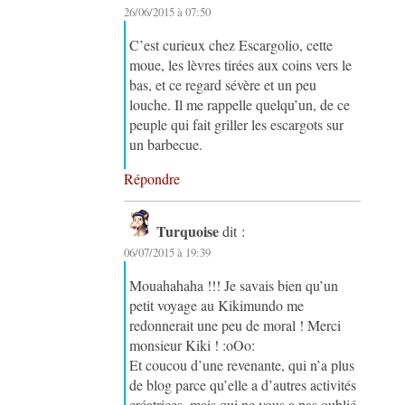
26/06/2015 à 07:50
C’est curieux chez Escargolio, cette
moue, les lèvres tirées aux coins vers le
bas, et ce regard sévère et un peu
louche. Il me rappelle quelqu’un, de ce
peuple qui fait griller les escargots sur
un barbecue.
Répondre
Turquoise
dit :
06/07/2015 à 19:39
Mouahahaha !!! Je savais bien qu’un
petit voyage au Kikimundo me
redonnerait une peu de moral ! Merci
monsieur Kiki ! :oOo:
Et coucou d’une revenante, qui n’a plus
de blog parce qu’elle a d’autres activités
créatrices, mais qui ne vous a pas oublié