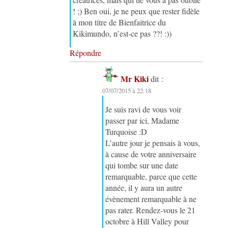
! ;) Ben oui, je ne peux que rester fidèle
à mon titre de Bienfaitrice du
Kikimundo, n’est-ce pas ??! :))
Répondre
Mr Kiki
dit :
07/07/2015 à 22:18
Je suis ravi de vous voir
passer par ici, Madame
Turquoise :D
L’autre jour je pensais à vous,
à cause de votre anniversaire
qui tombe sur une date
remarquable, parce que cette
année, il y aura un autre
évènement remarquable à ne
pas rater. Rendez-vous le 21
octobre à Hill Valley pour