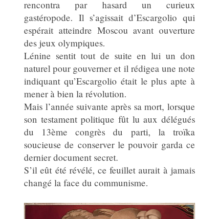
rencontra par hasard un curieux
gastéropode. Il s’agissait d’Escargolio qui
espérait atteindre Moscou avant ouverture
des jeux olympiques.
Lénine sentit tout de suite en lui un don
naturel pour gouverner et il rédigea une note
indiquant qu’Escargolio était le plus apte à
mener à bien la révolution.
Mais l’année suivante après sa mort, lorsque
son testament politique fût lu aux délégués
du 13ème congrès du parti, la troïka
soucieuse de conserver le pouvoir garda ce
dernier document secret.
S’il eût été révélé, ce feuillet aurait à jamais
changé la face du communisme.