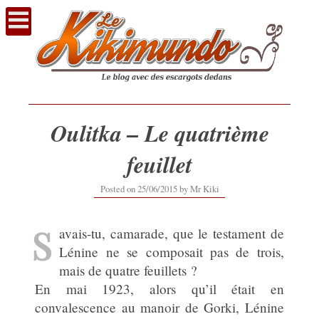
Voir
le
contenu
Oulitka – Le quatrième
feuillet
Posted on
25/06/2015
by
Mr Kiki
S
avais-tu, camarade, que le testament de
Lénine ne se composait pas de trois,
mais de quatre feuillets ?
En mai 1923, alors qu’il était en
convalescence au manoir de Gorki, Lénine