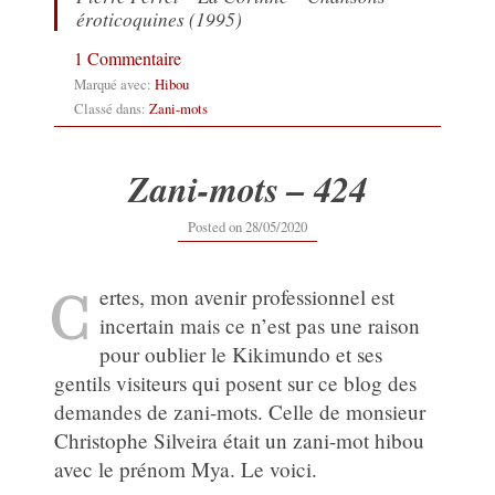
éroticoquines (1995)
1 Commentaire
Marqué avec:
Hibou
Classé dans:
Zani-mots
Zani-mots – 424
28/05/2020
Posted on
28/05/2020
C
ertes, mon avenir professionnel est
incertain mais ce n’est pas une raison
pour oublier le Kikimundo et ses
gentils visiteurs qui posent sur ce blog des
demandes de zani-mots. Celle de monsieur
Christophe Silveira était un zani-mot hibou
avec le prénom Mya. Le voici.