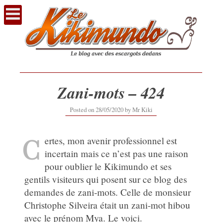
Voir
le
contenu
Zani-mots – 424
28/05/2020
Posted on
28/05/2020
by
Mr Kiki
C
ertes, mon avenir professionnel est
incertain mais ce n’est pas une raison
pour oublier le Kikimundo et ses
gentils visiteurs qui posent sur ce blog des
demandes de zani-mots. Celle de monsieur
Christophe Silveira était un zani-mot hibou
avec le prénom Mya. Le voici.